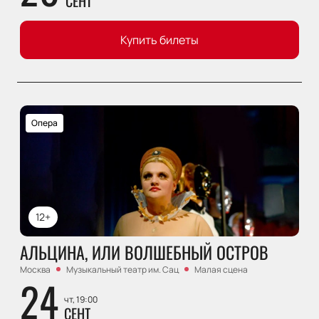
СЕНТ
Купить билеты
Опера
12+
АЛЬЦИНА, ИЛИ ВОЛШЕБНЫЙ ОСТРОВ
Москва
Музыкальный театр им. Сац
Малая сцена
24
чт, 19:00
СЕНТ