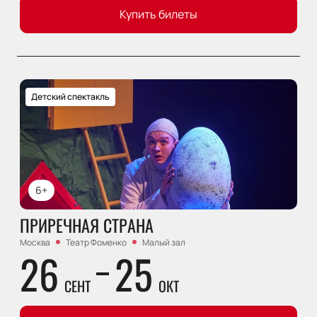
Купить билеты
Детский спектакль
6+
ПРИРЕЧНАЯ СТРАНА
Москва
Театр Фоменко
Малый зал
26
25
СЕНТ
ОКТ