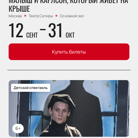
КРЫШЕ
Москва
Театр Сатиры
Основной зал
12
31
СЕНТ
ОКТ
Купить билеты
Детский спектакль
6+