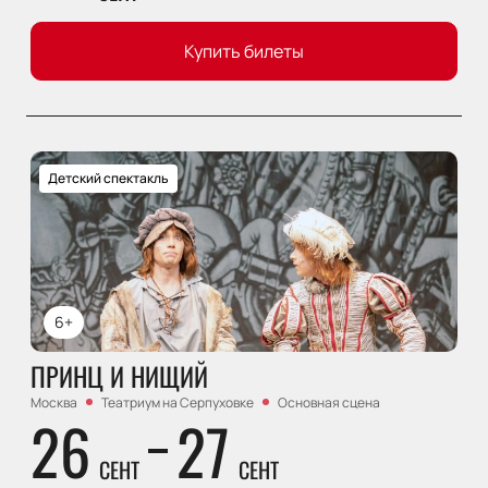
Купить билеты
Детский спектакль
6+
ПРИНЦ И НИЩИЙ
Москва
Театриум на Серпуховке
Основная сцена
26
27
СЕНТ
СЕНТ