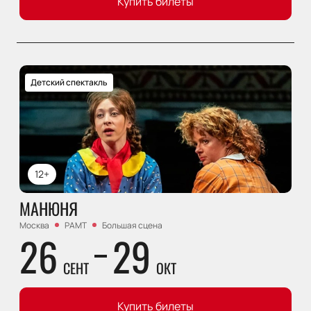
Купить билеты
Детский спектакль
12+
МАНЮНЯ
Москва
РАМТ
Большая сцена
26
29
СЕНТ
ОКТ
Купить билеты