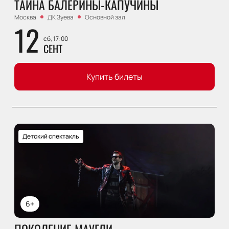
ТАЙНА БАЛЕРИНЫ-КАПУЧИНЫ
Москва
ДК Зуева
Основной зал
12
сб, 17:00
СЕНТ
Купить билеты
Детский спектакль
6+
ПОКОЛЕНИЕ МАУГЛИ