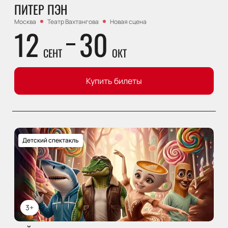
ПИТЕР ПЭН
Москва
Театр Вахтангова
Новая сцена
12
30
СЕНТ
ОКТ
Купить билеты
Детский спектакль
3+