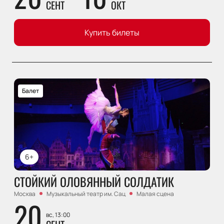
СЕНТ
ОКТ
Купить билеты
Балет
6+
СТОЙКИЙ ОЛОВЯННЫЙ СОЛДАТИК
Москва
Музыкальный театр им. Сац
Малая сцена
20
вс, 13:00