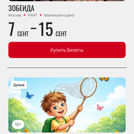
ЗОБЕИДА
Москва
РАМТ
Маленькая сцена
7
15
СЕНТ
СЕНТ
Купить билеты
Драма
12+