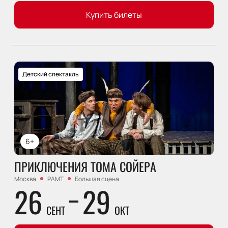
Купить билеты
Детский спектакль
6+
ПРИКЛЮЧЕНИЯ ТОМА СОЙЕРА
Москва
РАМТ
Большая сцена
26
29
СЕНТ
ОКТ