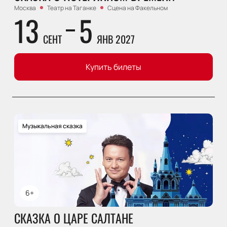
Москва
Театр на Таганке
Сцена на Факельном
13
5
СЕНТ
ЯНВ 2027
Купить билеты
Музыкальная сказка
6+
СКАЗКА О ЦАРЕ САЛТАНЕ