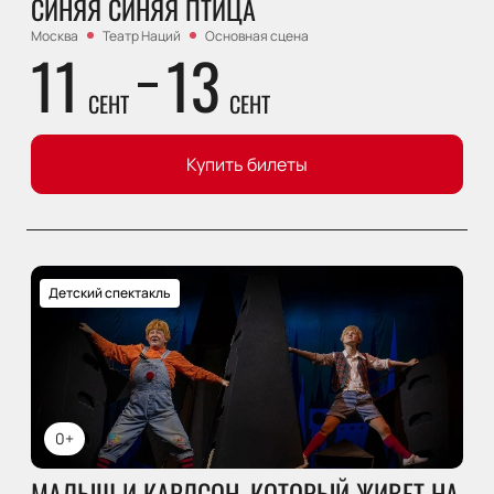
СИНЯЯ СИНЯЯ ПТИЦА
Москва
Театр Наций
Основная сцена
11
13
СЕНТ
СЕНТ
Купить билеты
Детский спектакль
0+
МАЛЫШ И КАРЛСОН, КОТОРЫЙ ЖИВЕТ НА