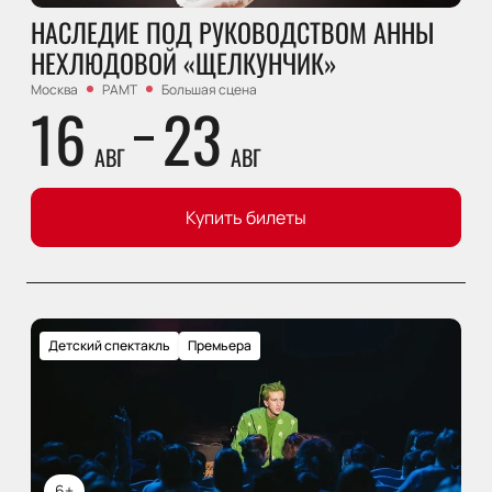
НАСЛЕДИЕ ПОД РУКОВОДСТВОМ АННЫ
НЕХЛЮДОВОЙ «ЩЕЛКУНЧИК»
Москва
РАМТ
Большая сцена
16
23
АВГ
АВГ
Купить билеты
Детский спектакль
Премьера
6+