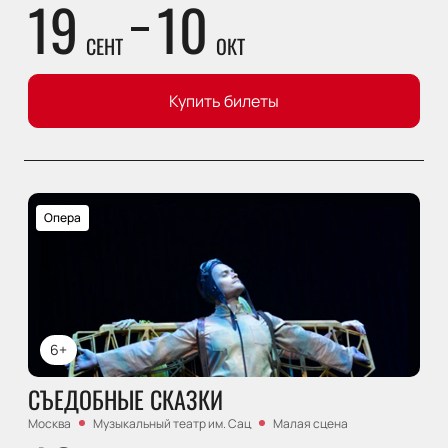
19
10
СЕНТ
ОКТ
Купить билеты
Опера
6+
СЪЕДОБНЫЕ СКАЗКИ
Москва
Музыкальный театр им. Сац
Малая сцена