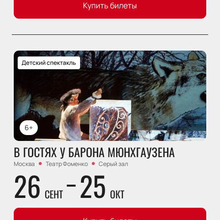
Купить билеты
Детский спектакль
6+
В ГОСТЯХ У БАРОНА МЮНХГАУЗЕНА
Москва
Театр Фоменко
Серый зал
26
25
СЕНТ
ОКТ