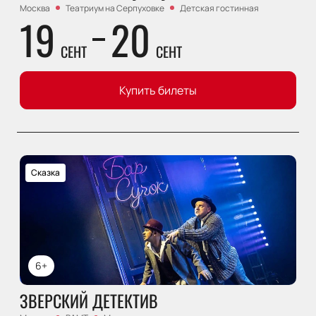
Москва
Театриум на Серпуховке
Детская гостинная
19
20
СЕНТ
СЕНТ
Купить билеты
Сказка
6+
ЗВЕРСКИЙ ДЕТЕКТИВ