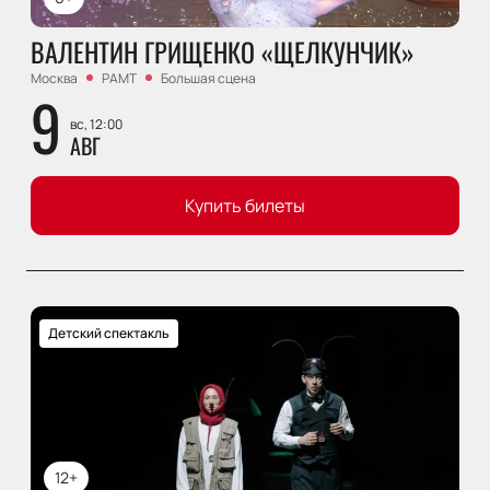
ВАЛЕНТИН ГРИЩЕНКО «ЩЕЛКУНЧИК»
Москва
РАМТ
Большая сцена
9
вс, 12:00
АВГ
Купить билеты
Детский спектакль
12+