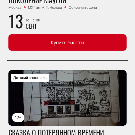
Москва
МХТ им. А. П. Чехова
Основная сцена
13
вс, 13:00
СЕНТ
Купить билеты
Детский спектакль
12+
СКАЗКА О ПОТЕРЯННОМ ВРЕМЕНИ