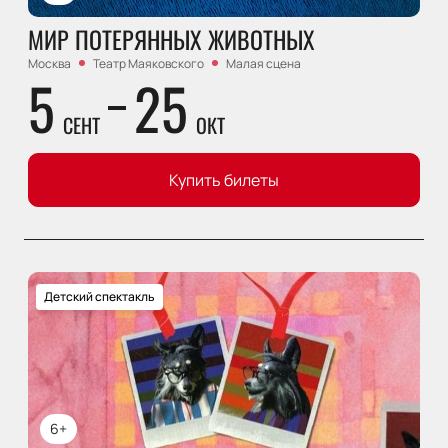
МИР ПОТЕРЯННЫХ ЖИВОТНЫХ
Москва
Театр Маяковского
Малая сцена
5
25
СЕНТ
ОКТ
Купить билеты
Детский спектакль
6+