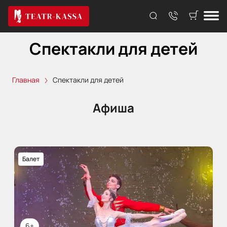
Спектакли для детей
Главная
Спектакли для детей
Афиша
Балет
6+