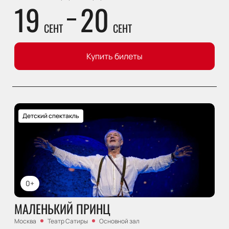
19
20
СЕНТ
СЕНТ
Купить билеты
Детский спектакль
0+
МАЛЕНЬКИЙ ПРИНЦ
Москва
Театр Сатиры
Основной зал