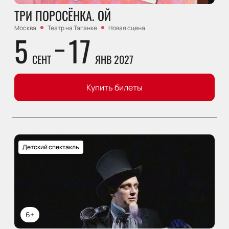
ТРИ ПОРОСЁНКА. ОЙ
Москва
Театр на Таганке
Новая сцена
5
17
СЕНТ
ЯНВ 2027
Купить билеты
Детский спектакль
6+