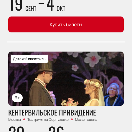
19
4
СЕНТ
ОКТ
Купить билеты
Детский спектакль
6+
КЕНТЕРВИЛЬСКОЕ ПРИВИДЕНИЕ
Москва
Театриум на Серпуховке
Малая сцена