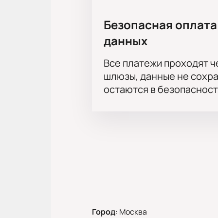
Безопасная оплата
данных
Все платежи проходят 
шлюзы, данные не сохр
остаются в безопасност
Город
:
Москва