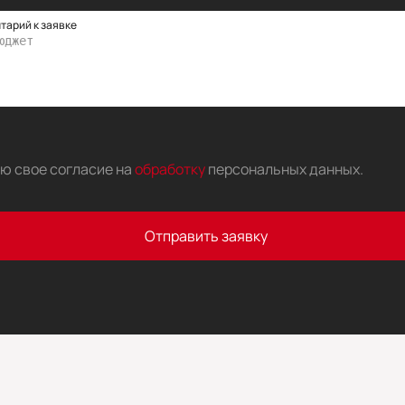
тарий к заявке
аю свое согласие на
обработку
персональных данных
.
Отправить заявку