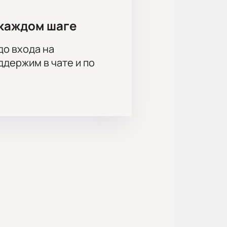
каждом шаге
до входа на
держим в чате и по