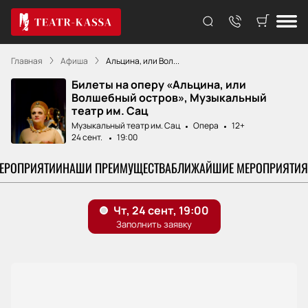
Главная
Афиша
Альцина, или Вол...
Билеты на оперу «Альцина, или
Волшебный остров», Музыкальный
театр им. Сац
Музыкальный театр им. Сац
Опера
12+
24 сент.
19:00
МЕРОПРИЯТИИ
НАШИ ПРЕИМУЩЕСТВА
БЛИЖАЙШИЕ МЕРОПРИЯТИЯ