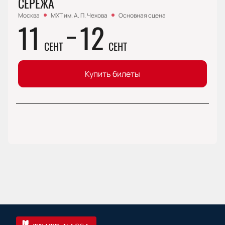
СЕРЁЖА
Москва
МХТ им. А. П. Чехова
Основная сцена
11
12
СЕНТ
СЕНТ
Купить билеты