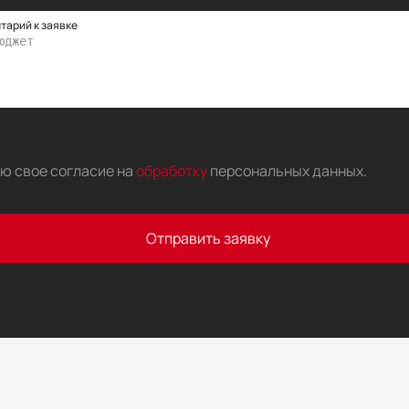
тарий к заявке
аю свое согласие на
обработку
персональных данных
.
Отправить заявку