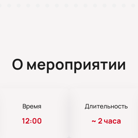
О мероприятии
Время
Длительность
12:00
~
2 часа