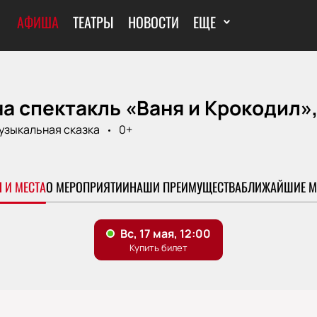
АФИША
ТЕАТРЫ
НОВОСТИ
ЕЩЕ
а спектакль «Ваня и Крокодил»
узыкальная сказка
0+
 И МЕСТА
О МЕРОПРИЯТИИ
НАШИ ПРЕИМУЩЕСТВА
БЛИЖАЙШИЕ М