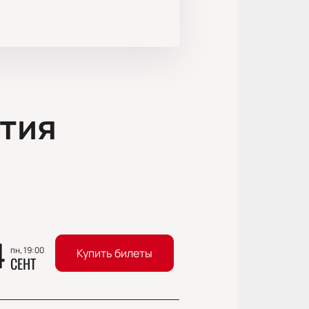
тия
4
пн, 19:00
Купить билеты
СЕНТ