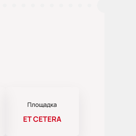
Площадка
ET CETERA