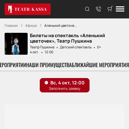
Главная
Афиша
Аленький цветоче...
Билеты на спектакль «Аленький
цветочек», Театр Пушкина
Театр Пушкина
Детский спектакль
0+
4 окт.
12:00
МЕРОПРИЯТИИ
НАШИ ПРЕИМУЩЕСТВА
БЛИЖАЙШИЕ МЕРОПРИЯТИЯ