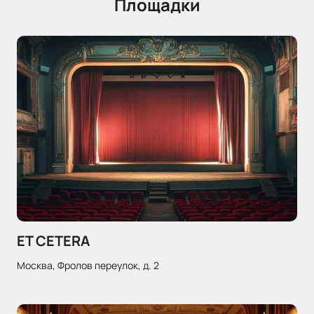
Площадки
ET CETERA
Москва, Фролов переулок, д. 2