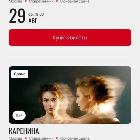
Москва
Современник
Основная сцена
29
сб, 19:00
АВГ
Купить билеты
Драма
16+
КАРЕНИНА
Москва
Современник
Основная сцена