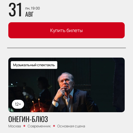
31
пн, 19:00
АВГ
Купить билеты
Музыкальный спектакль
12+
ОНЕГИН-БЛЮЗ
Москва
Современник
Основная сцена