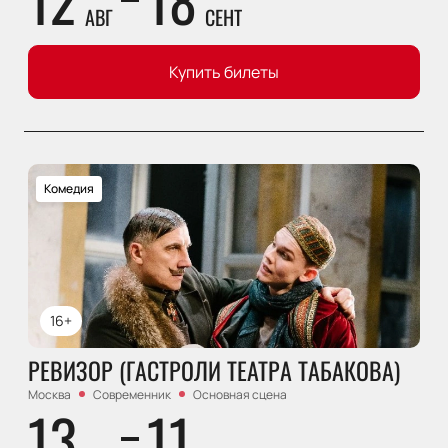
АВГ
СЕНТ
Купить билеты
Комедия
16+
РЕВИЗОР (ГАСТРОЛИ ТЕАТРА ТАБАКОВА)
Москва
Современник
Основная сцена
13
11