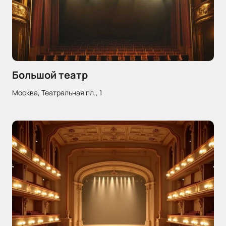
Большой театр
Москва, Театральная пл., 1