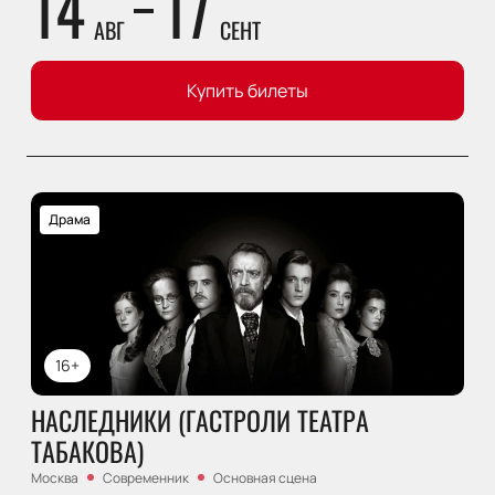
14
17
АВГ
СЕНТ
Купить билеты
Драма
16+
НАСЛЕДНИКИ (ГАСТРОЛИ ТЕАТРА
ТАБАКОВА)
Москва
Современник
Основная сцена