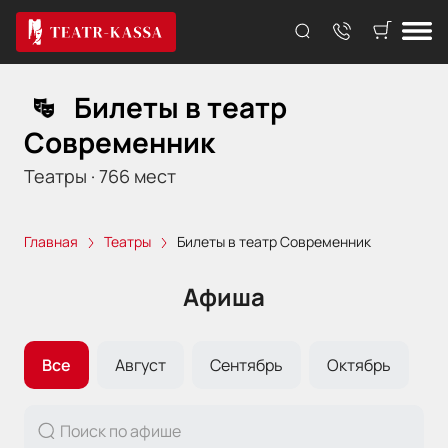
Билеты в театр
Современник
Театры
·
766
мест
Главная
Театры
Билеты в театр Современник
Афиша
Все
Август
Сентябрь
Октябрь