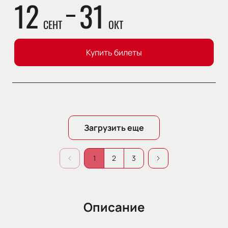
12
31
СЕНТ
ОКТ
Купить билеты
Загрузить еще
1
2
3
Описание