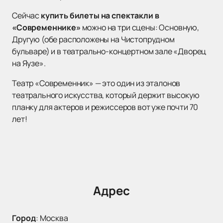
Сейчас
купить билеты на спектакли в
«Современнике»
можно на три сцены: Основную,
Другую (обе расположены на Чистопрудном
бульваре) и в театрально-концертном зале «Дворец
на Яузе».
Театр «Современник» — это один из эталонов
театрального искусства, который держит высокую
планку для актеров и режиссеров вот уже почти 70
лет!
Адрес
Город
:
Москва