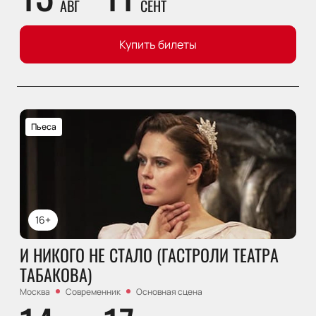
АВГ
СЕНТ
Купить билеты
Пьеса
16+
И НИКОГО НЕ СТАЛО (ГАСТРОЛИ ТЕАТРА
ТАБАКОВА)
Москва
Современник
Основная сцена