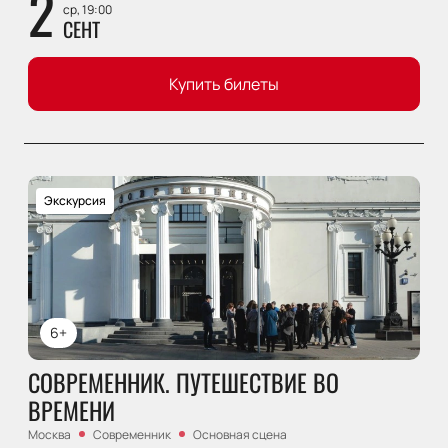
2
ср, 19:00
СЕНТ
Купить билеты
Экскурсия
6+
СОВРЕМЕННИК. ПУТЕШЕСТВИЕ ВО
ВРЕМЕНИ
Москва
Современник
Основная сцена