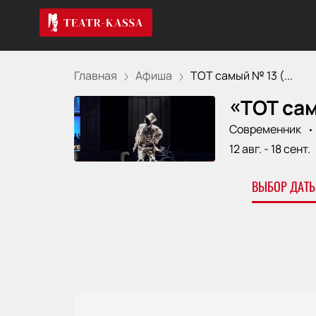
Главная
Афиша
ТОТ самый № 13 (...
«ТОТ сам
Современник
12 авг.
-
18 сент.
ВЫБОР ДАТЫ