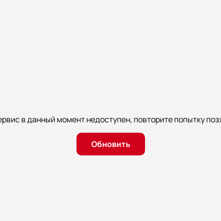
ервис в данный момент недоступен, повторите попытку поз
Обновить