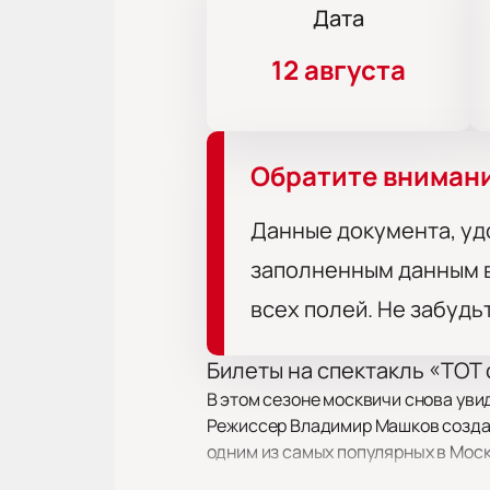
Дата
12 августа
Обратите вниман
Данные документа, уд
заполненным данным в
всех полей. Не забудь
Билеты на спектакль «ТОТ 
В этом сезоне москвичи снова уви
Режиссер Владимир Машков создал 
одним из самых популярных в Моск