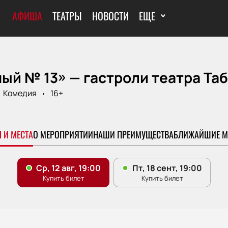
АФИША
ТЕАТРЫ
НОВОСТИ
ЕЩЕ
ый № 13» — гастроли театра Та
Комедия
16+
 И МЕСТА
О МЕРОПРИЯТИИ
НАШИ ПРЕИМУЩЕСТВА
БЛИЖАЙШИЕ М