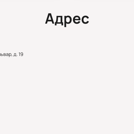
Адрес
вар, д. 19