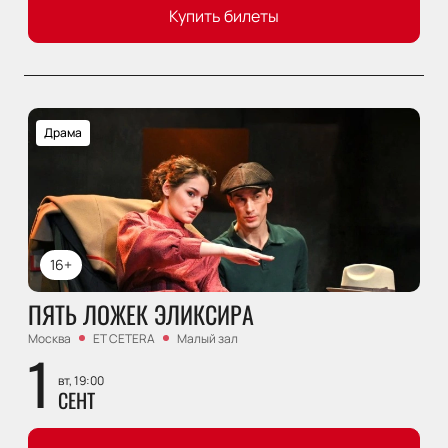
Купить билеты
Драма
16+
ПЯТЬ ЛОЖЕК ЭЛИКСИРА
Москва
ET CETERA
Малый зал
1
вт, 19:00
СЕНТ