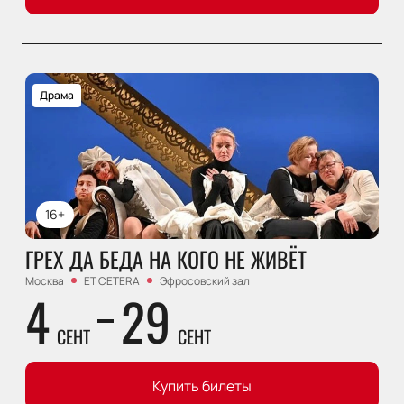
Драма
16+
ГРЕХ ДА БЕДА НА КОГО НЕ ЖИВЁТ
Москва
ET CETERA
Эфросовский зал
4
29
СЕНТ
СЕНТ
Купить билеты