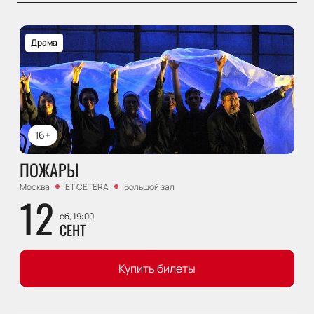
Драма
16+
ПОЖАРЫ
Москва
ET CETERA
Большой зал
12
сб, 19:00
СЕНТ
Купить билеты