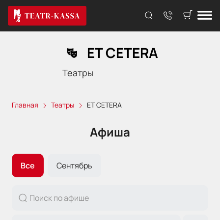
ET CETERA
Театры
Главная
Театры
ET CETERA
Афиша
Все
Сентябрь