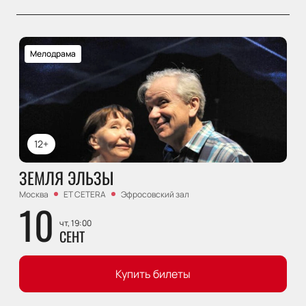
Мелодрама
12+
ЗЕМЛЯ ЭЛЬЗЫ
Москва
ET CETERA
Эфросовский зал
10
чт, 19:00
СЕНТ
Купить билеты