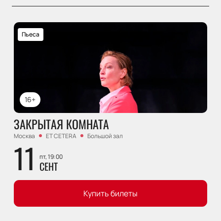
Пьеса
16+
ЗАКРЫТАЯ КОМНАТА
Москва
ET CETERA
Большой зал
11
пт, 19:00
СЕНТ
Купить билеты