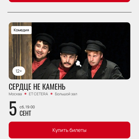
Комедия
12+
СЕРДЦЕ НЕ КАМЕНЬ
Москва
ET CETERA
Большой зал
5
сб, 19:00
СЕНТ
Купить билеты