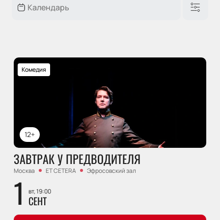
Комедия
12+
ЗАВТРАК У ПРЕДВОДИТЕЛЯ
Москва
ET CETERA
Эфросовский зал
1
вт, 19:00
СЕНТ