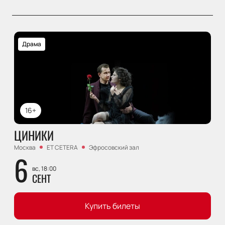
Драма
16+
ЦИНИКИ
Москва
ET CETERA
Эфросовский зал
6
вс, 18:00
СЕНТ
Купить билеты