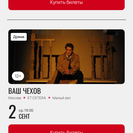
Купить билеты
Драма
12+
ВАШ ЧЕХОВ
Москва
ET CETERA
Малый зал
2
ср, 19:00
СЕНТ
Купить билеты