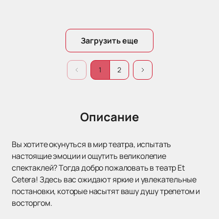
Загрузить еще
1
2
Описание
Вы хотите окунуться в мир театра, испытать
настоящие эмоции и ощутить великолепие
спектаклей? Тогда добро пожаловать в театр Et
Cetera! Здесь вас ожидают яркие и увлекательные
постановки, которые насытят вашу душу трепетом и
восторгом.