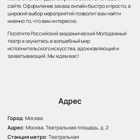
сайте. Оформление заказа онлайн быстро и просто, а
широкий выбор мероприятий позволит вам найти
именно то, что вам интересно.
Посетите Российский академический Молодежный
театр и окунитесь в волшебный мир
исполнительского искусства, вдохновляющий и
захватывающий. Мы ждем вас!
Адрес
Город
:
Москва
Адрес
:
Москва, Театральная площадь, д. 2
Станция метро
:
Театральная