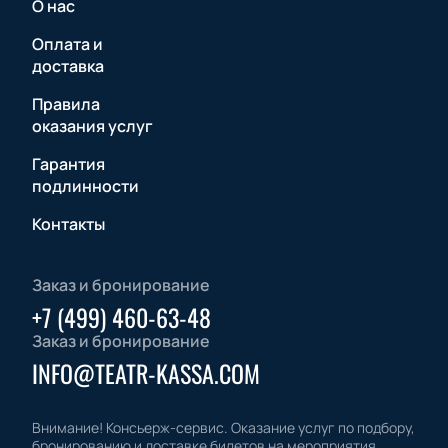
О нас
Оплата и
доставка
Правила
оказания услуг
Гарантия
подлинности
Контакты
Заказ и бронирование
+7 (499) 460-63-48
Заказ и бронирование
INFO@TEATR-KASSA.COM
Внимание! Консьерж-сервис. Оказание услуг по подбору,
бронированию и доставке билетов на мероприятия.