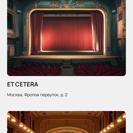
ET CETERA
Москва, Фролов переулок, д. 2