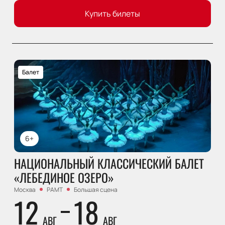
Купить билеты
Балет
6+
НАЦИОНАЛЬНЫЙ КЛАССИЧЕСКИЙ БАЛЕТ
«ЛЕБЕДИНОЕ ОЗЕРО»
Москва
РАМТ
Большая сцена
12
18
АВГ
АВГ