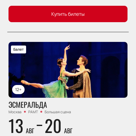
Купить билеты
Балет
12+
ЭСМЕРАЛЬДА
Москва
РАМТ
Большая сцена
13
20
АВГ
АВГ