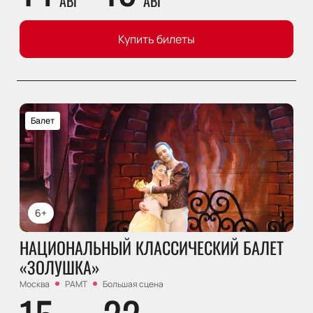
АВГ
АВГ
Купить билеты
Балет
6+
НАЦИОНАЛЬНЫЙ КЛАССИЧЕСКИЙ БАЛЕТ
«ЗОЛУШКА»
Москва
РАМТ
Большая сцена