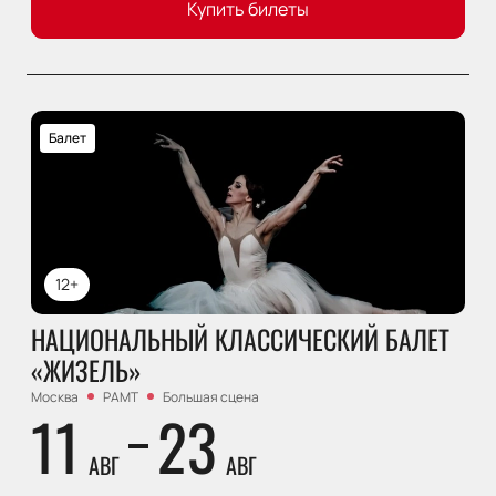
Купить билеты
Балет
12+
НАЦИОНАЛЬНЫЙ КЛАССИЧЕСКИЙ БАЛЕТ
«ЖИЗЕЛЬ»
Москва
РАМТ
Большая сцена
11
23
АВГ
АВГ