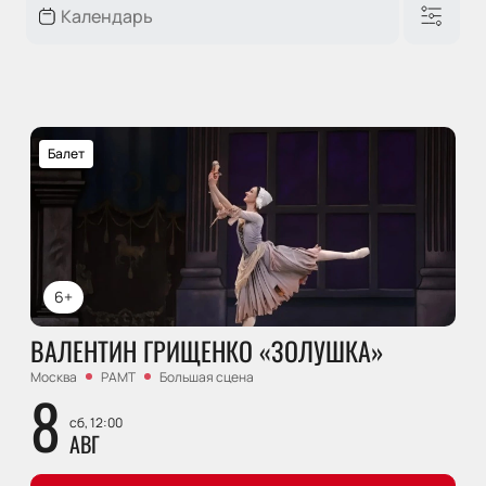
Балет
6+
ВАЛЕНТИН ГРИЩЕНКО «ЗОЛУШКА»
Москва
РАМТ
Большая сцена
8
сб, 12:00
АВГ