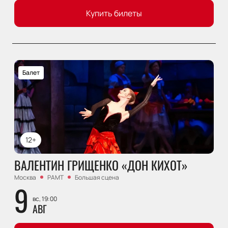
Купить билеты
Балет
12+
ВАЛЕНТИН ГРИЩЕНКО «ДОН КИХОТ»
Москва
РАМТ
Большая сцена
9
вс, 19:00
АВГ