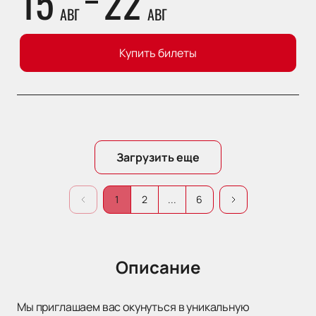
15
22
АВГ
АВГ
Купить билеты
Загрузить еще
1
2
...
6
Описание
Мы приглашаем вас окунуться в уникальную