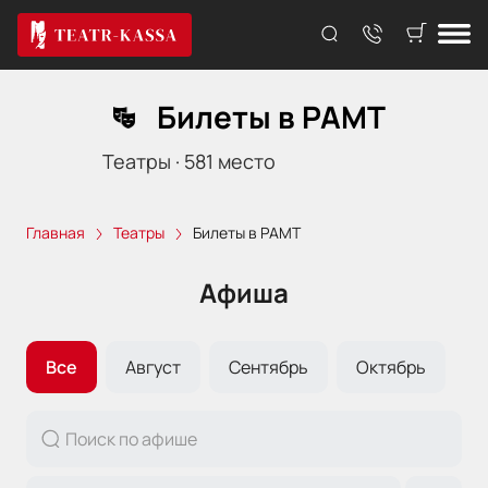
Билеты в РАМТ
Театры
·
581
место
Главная
Театры
Билеты в РАМТ
Афиша
Все
Август
Сентябрь
Октябрь