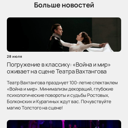
Больше новостей
28 июля
Погружение в классику: «Война и мир»
оживает на сцене Театра Вахтангова
Театр Вахтангова празднует 100-летие спектаклем
«Война и мир». Минимализм декораций, глубокие
психологические повороты и судьбы Ростовых,
Болконских и Курагиных ждут вас. Почувствуйте
магию Толстого на сцене!