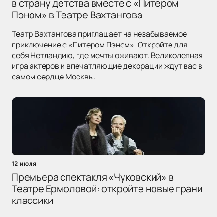
в страну детства вместе с «Питером
Пэном» в Театре Вахтангова
Театр Вахтангова приглашает на незабываемое
приключение с «Питером Пэном». Откройте для
себя Нетландию, где мечты оживают. Великолепная
игра актеров и впечатляющие декорации ждут вас в
самом сердце Москвы.
12 июля
Премьера спектакля «Чуковский» в
Театре Ермоловой: откройте новые грани
классики