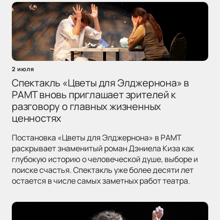
2 июля
Спектакль «Цветы для Элджернона» в
РАМТ вновь приглашает зрителей к
разговору о главных жизненных
ценностях
Постановка «Цветы для Элджернона» в РАМТ
раскрывает знаменитый роман Дэниела Киза как
глубокую историю о человеческой душе, выборе и
поиске счастья. Спектакль уже более десяти лет
остается в числе самых заметных работ театра.