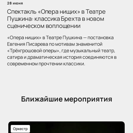
28 июня
Спектакль «Опера нищих» в Театре
Пушкина: классика Брехта в новом
сценическом воплощении
«Опера нищих» в Театре Пушкина — постановка
Евгения Писарева по мотивам знаменитой
«Трёхгрошовой оперы», где музыкальный театр,
сатира и драматическая история соединяются в
современном прочтении классики.
Ближайшие мероприятия
Оркестр