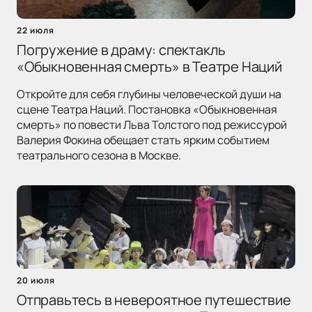
22 июля
Погружение в драму: спектакль
«Обыкновенная смерть» в Театре Наций
Откройте для себя глубины человеческой души на
сцене Театра Наций. Постановка «Обыкновенная
смерть» по повести Льва Толстого под режиссурой
Валерия Фокина обещает стать ярким событием
театрального сезона в Москве.
20 июля
Отправьтесь в невероятное путешествие