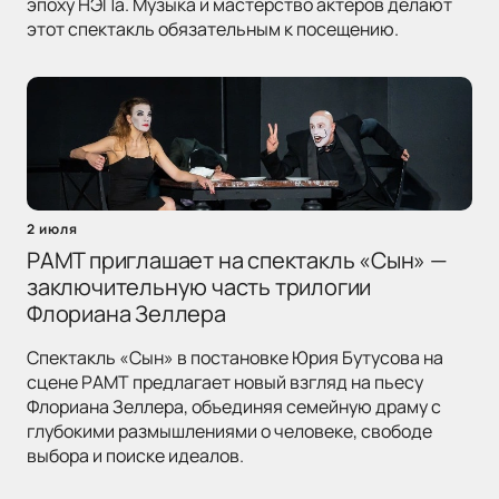
эпоху НЭПа. Музыка и мастерство актеров делают
этот спектакль обязательным к посещению.
2 июля
РАМТ приглашает на спектакль «Сын» —
заключительную часть трилогии
Флориана Зеллера
Спектакль «Сын» в постановке Юрия Бутусова на
сцене РАМТ предлагает новый взгляд на пьесу
Флориана Зеллера, объединяя семейную драму с
глубокими размышлениями о человеке, свободе
выбора и поиске идеалов.