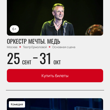
6+
ОРКЕСТР МЕЧТЫ. МЕДЬ
Москва
Театр Ермоловой
Основная сцена
25
31
СЕНТ
ОКТ
Купить билеты
Комедия