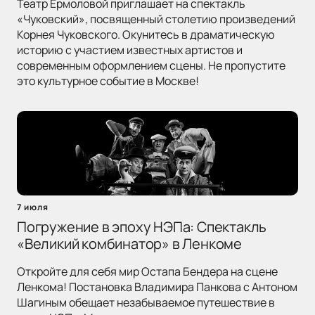
Театр Ермоловой приглашает на спектакль
«Чуковский», посвященный столетию произведений
Корнея Чуковского. Окунитесь в драматическую
историю с участием известных артистов и
современным оформлением сцены. Не пропустите
это культурное событие в Москве!
7 июля
Погружение в эпоху НЭПа: Спектакль
«Великий комбинатор» в Ленкоме
Откройте для себя мир Остапа Бендера на сцене
Ленкома! Постановка Владимира Панкова с Антоном
Шагиным обещает незабываемое путешествие в