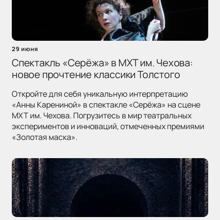
29 июня
Спектакль «Серёжа» в МХТ им. Чехова:
новое прочтение классики Толстого
Откройте для себя уникальную интерпретацию
«Анны Карениной» в спектакле «Серёжа» на сцене
МХТ им. Чехова. Погрузитесь в мир театральных
экспериментов и инноваций, отмеченных премиями
«Золотая маска».