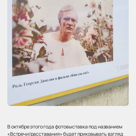
В октябре этого года фотовыставка под названием
«Встречи/расставания» будет приковывать взгляд