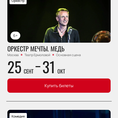
Оркестр
6+
ОРКЕСТР МЕЧТЫ. МЕДЬ
Москва
Театр Ермоловой
Основная сцена
25
31
СЕНТ
ОКТ
Купить билеты
Комедия