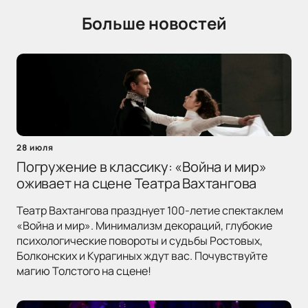
Больше новостей
28 июля
Погружение в классику: «Война и мир»
оживает на сцене Театра Вахтангова
Театр Вахтангова празднует 100-летие спектаклем
«Война и мир». Минимализм декораций, глубокие
психологические повороты и судьбы Ростовых,
Болконских и Курагиных ждут вас. Почувствуйте
магию Толстого на сцене!