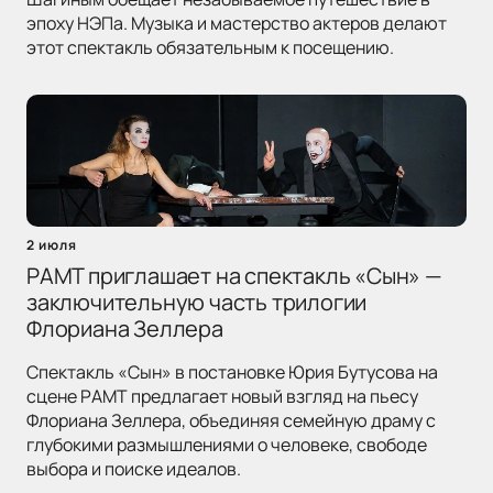
эпоху НЭПа. Музыка и мастерство актеров делают
этот спектакль обязательным к посещению.
2 июля
РАМТ приглашает на спектакль «Сын» —
заключительную часть трилогии
Флориана Зеллера
Спектакль «Сын» в постановке Юрия Бутусова на
сцене РАМТ предлагает новый взгляд на пьесу
Флориана Зеллера, объединяя семейную драму с
глубокими размышлениями о человеке, свободе
выбора и поиске идеалов.