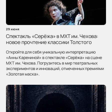
29 июня
Спектакль «Серёжа» в МХТ им. Чехова:
новое прочтение классики Толстого
Откройте для себя уникальную интерпретацию
«Анны Карениной» в спектакле «Серёжа» на сцене
МХТ им. Чехова. Погрузитесь в мир театральных
экспериментов и инноваций, отмеченных премиями
«Золотая маска».