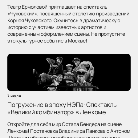
Театр Ермоловой приглашает на спектакль
«Чуковский», посвященный столетию произведений
Корнея Чуковского. Окунитесь в драматическую
историю с участием известных артистов и
современным оформлением сцены. Не пропустите
это культурное событие в Москве!
7 июля
Погружение в эпоху НЭПа: Спектакль
«Великий комбинатор» в Ленкоме
Откройте для себя мир Остапа Бендера на сцене
Ленкома! Постановка Владимира Панкова с Антоном
Шагиным обещает незабываемое путешествие в