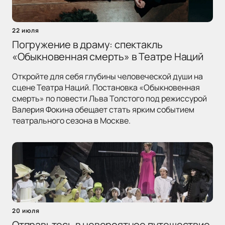
22 июля
Погружение в драму: спектакль
«Обыкновенная смерть» в Театре Наций
Откройте для себя глубины человеческой души на
сцене Театра Наций. Постановка «Обыкновенная
смерть» по повести Льва Толстого под режиссурой
Валерия Фокина обещает стать ярким событием
театрального сезона в Москве.
20 июля
Отправьтесь в невероятное путешествие