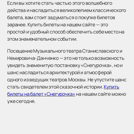
Если вы хотите стать частью этого волшебного
действа и насладиться великолепием классического
балета, вам стоит задуматься о покупке билетов
заранее. Купить билеты на нашем сайте — это
простой и удобный способ обеспечить себе место на
этом знаменательном событии.
Посещение Музыкального театра Станиславского и
Немировича-Данченко — это не только возможность
увидеть знаменитую постановку «Снегурочка», но и
шанс насладиться архитектурой и атмосферой
одного из ведущих театров Москвы. Не упустите шанс
стать свидетелем этой сказочной истории.
Купить
билеты на балет «Снегурочка»
на нашем сайте можно
уже сегодня.