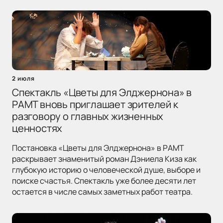
2 июля
Спектакль «Цветы для Элджернона» в
РАМТ вновь приглашает зрителей к
разговору о главных жизненных
ценностях
Постановка «Цветы для Элджернона» в РАМТ
раскрывает знаменитый роман Дэниела Киза как
глубокую историю о человеческой душе, выборе и
поиске счастья. Спектакль уже более десяти лет
остается в числе самых заметных работ театра.