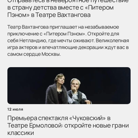
в страну детства вместе с «Питером
Пэном» в Театре Вахтангова
Театр Вахтангова приглашает на незабываемое
приключение с «Питером Пэном». Откройте для
себя Нетландию, где мечты оживают. Великолепная
игра актеров и впечатляющие декорации ждут вас в
самом сердце Москвы.
12 июля
Премьера спектакля «Чуковский» в
Театре Ермоловой: откройте новые грани
классики