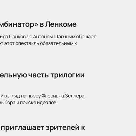
омбинатор» в Ленкоме
мира Панкова с Антоном Шагиным обещает
т этот спектакль обязательным к
ельную часть трилогии
й взгляд на пьесу Флориана Зеллера,
ыбора и поиске идеалов.
 приглашает зрителей к