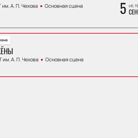
5
 им. А. П. Чехова
Основная сцена
сб, 1
СЕН
рама
ЖЁНЫ
 им. А. П. Чехова
Основная сцена