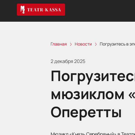
Главная
Новости
Погрузитесь в эп
2 декабря 2025
Погрузитесь
мюзиклом «
Оперетты
Мюзикл «Князь Серебряный» в Театр