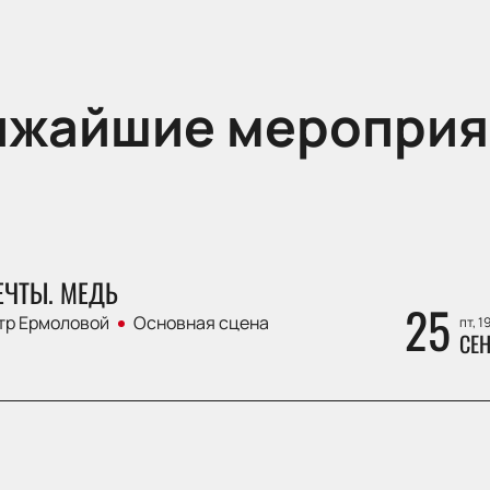
ижайшие мероприя
ЕЧТЫ. МЕДЬ
25
тр Ермоловой
Основная сцена
пт, 1
СЕН