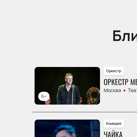
Бл
Оркестр
ОРКЕСТР М
Москва
Теа
6+
Комедия
ЧАЙКА