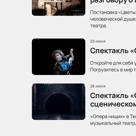
Постановка «Цветы 
человеческой душе,
театра.
29 июня
Спектакль «
Откройте для себя 
Погрузитесь в мир 
28 июня
Спектакль «
сценическо
«Опера нищих» в Те
музыкальный театр,