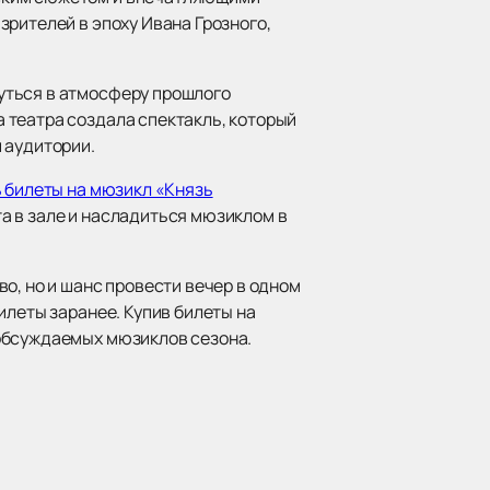
рителей в эпоху Ивана Грозного,
уться в атмосферу прошлого
 театра создала спектакль, который
 аудитории.
ь билеты на мюзикл «Князь
а в зале и насладиться мюзиклом в
о, но и шанс провести вечер в одном
илеты заранее. Купив билеты на
 обсуждаемых мюзиклов сезона.