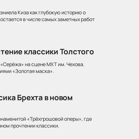
ниела Киза как глубокую историю о
 остается в числе самых заметных работ
чтение классики Толстого
«Серёжа» на сцене МХТ им. Чехова.
иями «Золотая маска».
сика Брехта в новом
знаменитой «Трёхгрошовой оперы», где
ном прочтении классики.