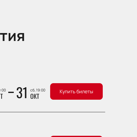
тия
31
9:00
сб, 19:00
Купить билеты
Т
ОКТ