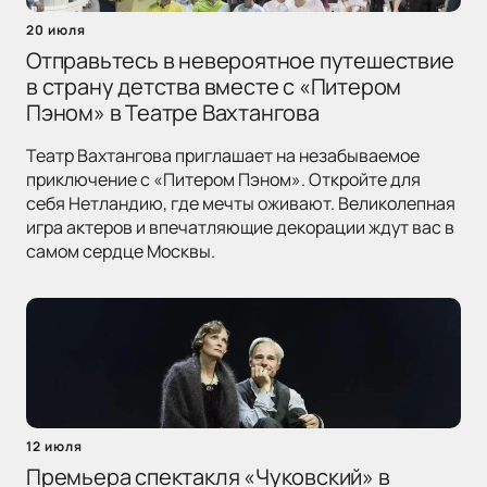
20 июля
Отправьтесь в невероятное путешествие
в страну детства вместе с «Питером
Пэном» в Театре Вахтангова
Театр Вахтангова приглашает на незабываемое
приключение с «Питером Пэном». Откройте для
себя Нетландию, где мечты оживают. Великолепная
игра актеров и впечатляющие декорации ждут вас в
самом сердце Москвы.
12 июля
Премьера спектакля «Чуковский» в