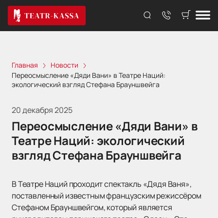
Главная
Новости
Переосмысление «Дяди Вани» в Театре Наций:
экологический взгляд Стефана Брауншвейга
20 декабря 2025
Переосмысление «Дяди Вани» в
Театре Наций: экологический
взгляд Стефана Брауншвейга
В Театре Наций проходит спектакль «Дядя Ваня»,
поставленный известным французским режиссёром
Стефаном Брауншвейгом, который является