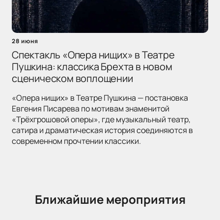
28 июня
Спектакль «Опера нищих» в Театре
Пушкина: классика Брехта в новом
сценическом воплощении
«Опера нищих» в Театре Пушкина — постановка
Евгения Писарева по мотивам знаменитой
«Трёхгрошовой оперы», где музыкальный театр,
сатира и драматическая история соединяются в
современном прочтении классики.
Ближайшие мероприятия