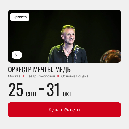
Оркестр
6+
ОРКЕСТР МЕЧТЫ. МЕДЬ
Москва
Театр Ермоловой
Основная сцена
25
31
СЕНТ
ОКТ
Купить билеты