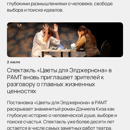
глубокими размышлениями о человеке, свободе
выбора и поиске идеалов.
2 июля
Спектакль «Цветы для Элджернона» в
РАМТ вновь приглашает зрителей к
разговору о главных жизненных
ценностях
Постановка «Цветы для Элджернона» в РАМТ
раскрывает знаменитый роман Дэниела Киза как
глубокую историю о человеческой душе, выборе и
поиске счастья. Спектакль уже более десяти лет
остается в числе самых заметных работ театра.