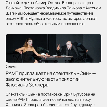
Откройте для себя мир Остапа Бендера на сцене
Ленкома! Постановка Владимира Панкова с Антоном
Шагиным обещает незабываемое путешествие в
эпоху НЭПа. Музыка и мастерство актеров делают
этот спектакль обязательным к посещению.
2 июля
РАМТ приглашает на спектакль «Сын» —
заключительную часть трилогии
Флориана Зеллера
Спектакль «Сын» в постановке Юрия Бутусова на
сцене РАМТ предлагает новый взгляд на пьесу
Флориана Зеллера, объединяя семейную драму с