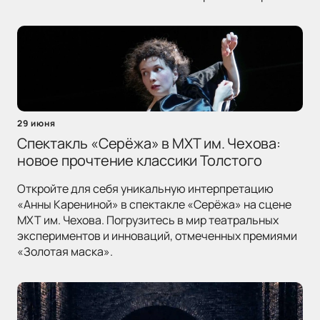
29 июня
Спектакль «Серёжа» в МХТ им. Чехова:
новое прочтение классики Толстого
Откройте для себя уникальную интерпретацию
«Анны Карениной» в спектакле «Серёжа» на сцене
МХТ им. Чехова. Погрузитесь в мир театральных
экспериментов и инноваций, отмеченных премиями
«Золотая маска».