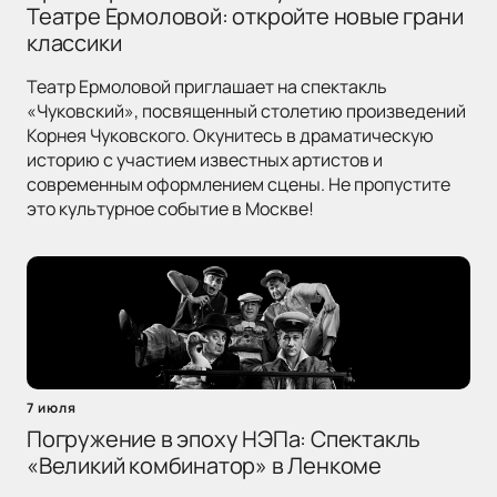
Театре Ермоловой: откройте новые грани
классики
Театр Ермоловой приглашает на спектакль
«Чуковский», посвященный столетию произведений
Корнея Чуковского. Окунитесь в драматическую
историю с участием известных артистов и
современным оформлением сцены. Не пропустите
это культурное событие в Москве!
7 июля
Погружение в эпоху НЭПа: Спектакль
«Великий комбинатор» в Ленкоме