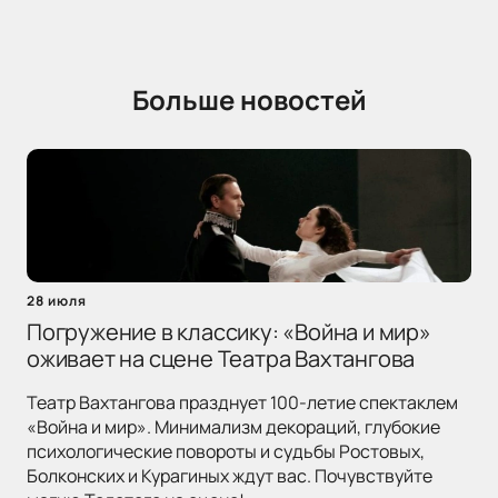
Больше новостей
28 июля
Погружение в классику: «Война и мир»
оживает на сцене Театра Вахтангова
Театр Вахтангова празднует 100-летие спектаклем
«Война и мир». Минимализм декораций, глубокие
психологические повороты и судьбы Ростовых,
Болконских и Курагиных ждут вас. Почувствуйте