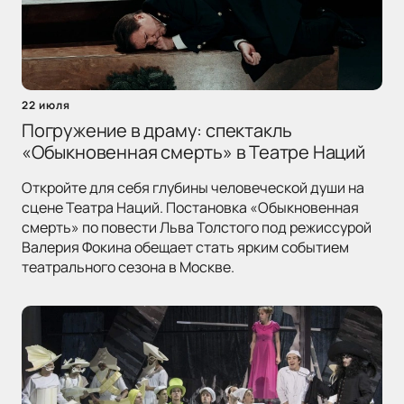
22 июля
Погружение в драму: спектакль
«Обыкновенная смерть» в Театре Наций
Откройте для себя глубины человеческой души на
сцене Театра Наций. Постановка «Обыкновенная
смерть» по повести Льва Толстого под режиссурой
Валерия Фокина обещает стать ярким событием
театрального сезона в Москве.