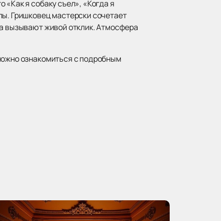
 «Как я собаку съел», «Когда я
лы. Гришковец мастерски сочетает
да вызывают живой отклик. Атмосфера
можно ознакомиться с подробным