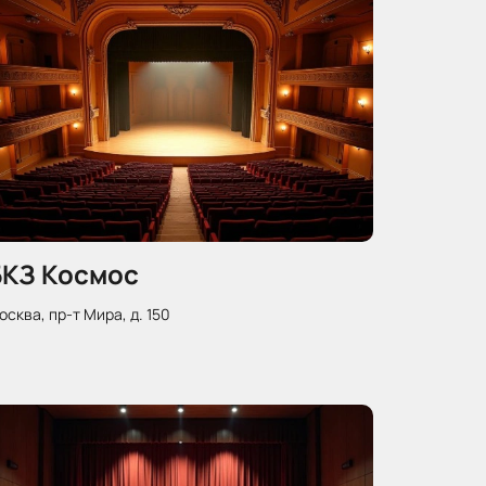
БКЗ Космос
осква, пр-т Мира, д. 150