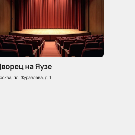
ворец на Яузе
сква, пл. Журавлева, д. 1