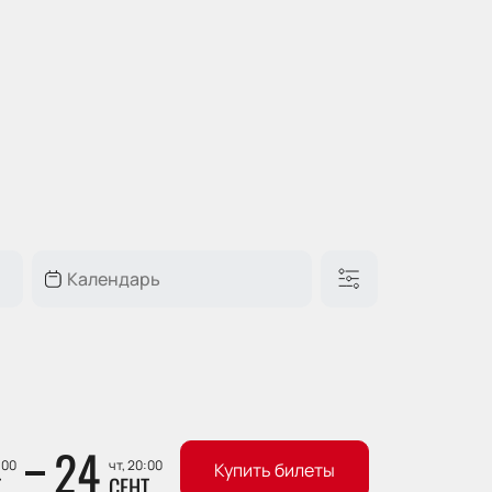
24
:00
чт, 20:00
Купить билеты
Т
СЕНТ