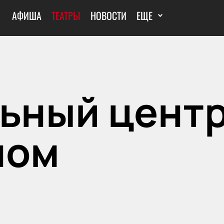
АФИША
ТЕАТРЫ
НОВОСТИ
ЕЩЕ
ьный центр
ном