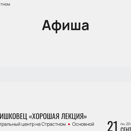
стном
Афиша
РИШКОВЕЦ «ХОРОШАЯ ЛЕКЦИЯ»
21
тральный центр на Страстном
Основной
пн, 20
СЕН