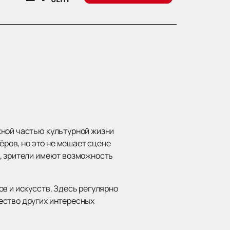
жной частью культурной жизни
ёров, но это не мешает сцене
и, зрители имеют возможность
в и искусств. Здесь регулярно
ество других интересных