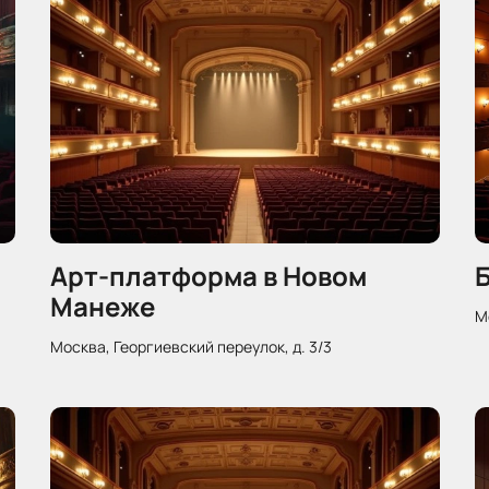
Арт-платформа в Новом
Манеже
М
Москва, Георгиевский переулок, д. 3/3