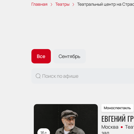
Главная
Театры
Театральный центр на Стра
Все
Сентябрь
Моноспектакль
ЕВГЕНИЙ Г
Москва
Теа
зал
16+