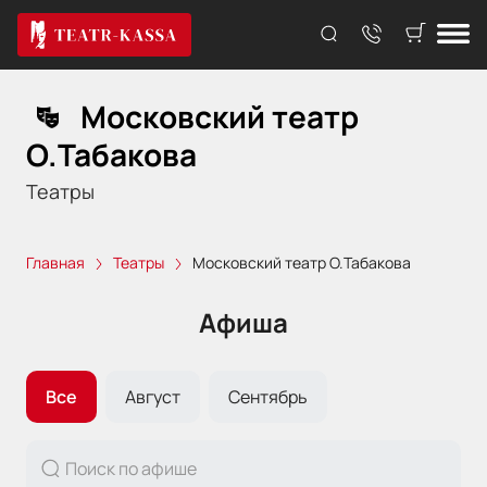
Московский театр
О.Табакова
Театры
Главная
Театры
Московский театр О.Табакова
Афиша
Все
Август
Сентябрь