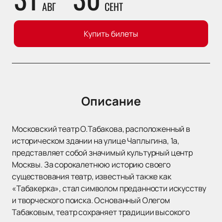
АВГ
СЕНТ
Купить билеты
Описание
Московский театр О.Табакова, расположенный в
историческом здании на улице Чаплыгина, 1а,
представляет собой значимый культурный центр
Москвы. За сорокалетнюю историю своего
существования театр, известный также как
«Табакерка», стал символом преданности искусству
и творческого поиска. Основанный Олегом
Табаковым, театр сохраняет традиции высокого