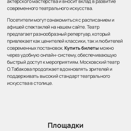
актерского мастерства и вносит вклад в развитие
современного театрального искусства.
Посетители могут ознакомиться с расписанием и
афишей спектаклей на нашем сайте. Театр
предлагает разнообразный репертуар, который
привлекает как ценителей классики, так и любителей
современных постановок.
Купить билеты
можно
через удобную онлайн-систему, обеспечивающую
быстрый доступ к мероприятиям. Московский театр
О.Табакова продолжает вдохновлять зрителей и
поддерживать высокий стандарт театрального
искусства в столице.
Площадки