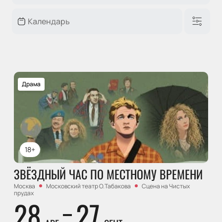
Драма
18+
ЗВЁЗДНЫЙ ЧАС ПО МЕСТНОМУ ВРЕМЕНИ
Москва
Московский театр О.Табакова
Сцена на Чистых
прудах
28
27