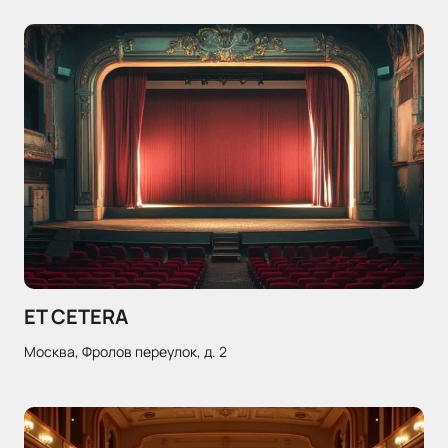
ET CETERA
Москва, Фролов переулок, д. 2