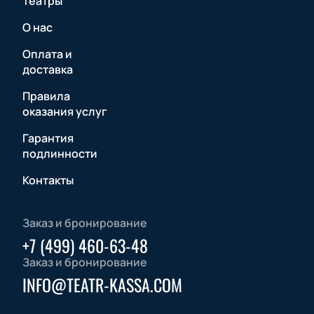
Театры
О нас
Оплата и
доставка
Правила
оказания услуг
Гарантия
подлинности
Контакты
Заказ и бронирование
+7 (499) 460-63-48
Заказ и бронирование
INFO@TEATR-KASSA.COM