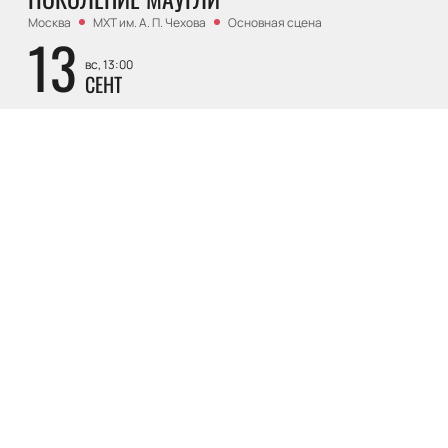
Москва
МХТ им. А. П. Чехова
Основная сцена
13
вс, 13:00
СЕНТ
Купить билеты
Драма
16+
СИРАНО ДЕ БЕРЖЕРАК