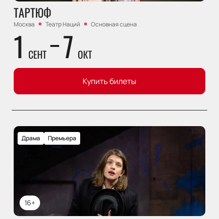
ТАРТЮФ
Москва
Театр Наций
Основная сцена
1
7
СЕНТ
ОКТ
Купить билеты
Драма
Премьера
16+