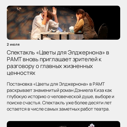
2 июля
Спектакль «Цветы для Элджернона» в
РАМТ вновь приглашает зрителей к
разговору о главных жизненных
ценностях
Постановка «Цветы для Элджернона» в РАМТ
раскрывает знаменитый роман Дэниела Киза как
глубокую историю о человеческой душе, выборе и
поиске счастья. Спектакль уже более десяти лет
остается в числе самых заметных работ театра.