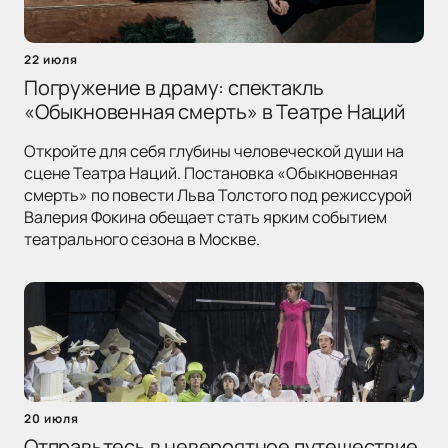
22 июля
Погружение в драму: спектакль
«Обыкновенная смерть» в Театре Наций
Откройте для себя глубины человеческой души на
сцене Театра Наций. Постановка «Обыкновенная
смерть» по повести Льва Толстого под режиссурой
Валерия Фокина обещает стать ярким событием
театрального сезона в Москве.
20 июля
Отправьтесь в невероятное путешествие