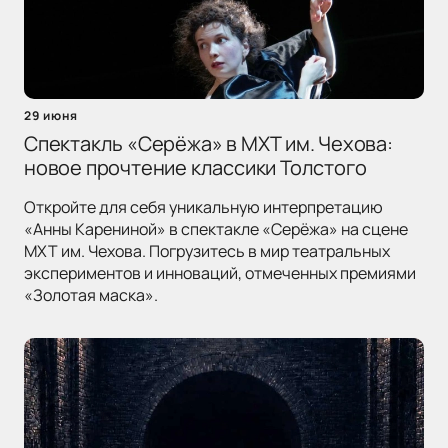
29 июня
Спектакль «Серёжа» в МХТ им. Чехова:
новое прочтение классики Толстого
Откройте для себя уникальную интерпретацию
«Анны Карениной» в спектакле «Серёжа» на сцене
МХТ им. Чехова. Погрузитесь в мир театральных
экспериментов и инноваций, отмеченных премиями
«Золотая маска».