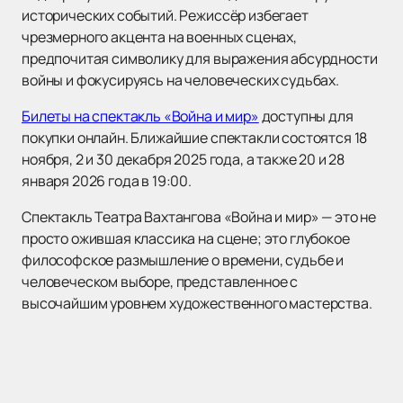
исторических событий. Режиссёр избегает
чрезмерного акцента на военных сценах,
предпочитая символику для выражения абсурдности
войны и фокусируясь на человеческих судьбах.
Билеты на спектакль «Война и мир»
доступны для
покупки онлайн. Ближайшие спектакли состоятся 18
ноября, 2 и 30 декабря 2025 года, а также 20 и 28
января 2026 года в 19:00.
Спектакль Театра Вахтангова «Война и мир» — это не
просто ожившая классика на сцене; это глубокое
философское размышление о времени, судьбе и
человеческом выборе, представленное с
высочайшим уровнем художественного мастерства.