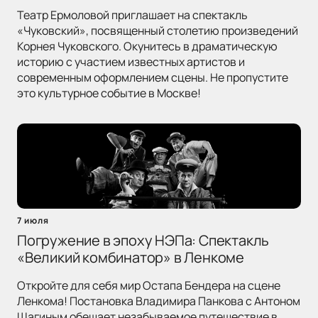
Театр Ермоловой приглашает на спектакль
«Чуковский», посвященный столетию произведений
Корнея Чуковского. Окунитесь в драматическую
историю с участием известных артистов и
современным оформлением сцены. Не пропустите
это культурное событие в Москве!
7 июля
Погружение в эпоху НЭПа: Спектакль
«Великий комбинатор» в Ленкоме
Откройте для себя мир Остапа Бендера на сцене
Ленкома! Постановка Владимира Панкова с Антоном
Шагиным обещает незабываемое путешествие в