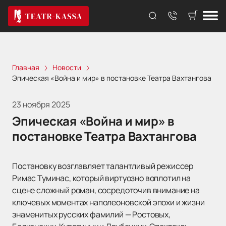
Главная
Новости
Эпическая «Война и мир» в постановке Театра Вахтангова
23 ноября 2025
Эпическая «Война и мир» в
постановке Театра Вахтангова
Постановку возглавляет талантливый режиссер
Римас Туминас, который виртуозно воплотил на
сцене сложный роман, сосредоточив внимание на
ключевых моментах наполеоновской эпохи и жизни
знаменитых русских фамилий — Ростовых,