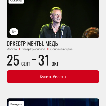
Оркестр
6+
ОРКЕСТР МЕЧТЫ. МЕДЬ
Москва
Театр Ермоловой
Основная сцена
25
31
СЕНТ
ОКТ
Купить билеты
Комедия