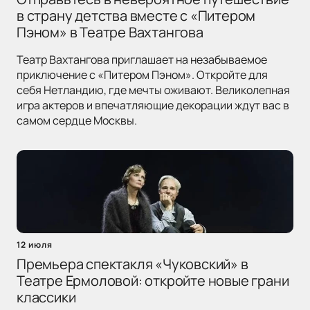
в страну детства вместе с «Питером
Пэном» в Театре Вахтангова
Театр Вахтангова приглашает на незабываемое
приключение с «Питером Пэном». Откройте для
себя Нетландию, где мечты оживают. Великолепная
игра актеров и впечатляющие декорации ждут вас в
самом сердце Москвы.
12 июля
Премьера спектакля «Чуковский» в
Театре Ермоловой: откройте новые грани
классики