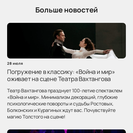
Больше новостей
28 июля
Погружение в классику: «Война и мир»
оживает на сцене Театра Вахтангова
Театр Вахтангова празднует 100-летие спектаклем
«Война и мир». Минимализм декораций, глубокие
психологические повороты и судьбы Ростовых,
Болконских и Курагиных ждут вас. Почувствуйте
магию Толстого на сцене!