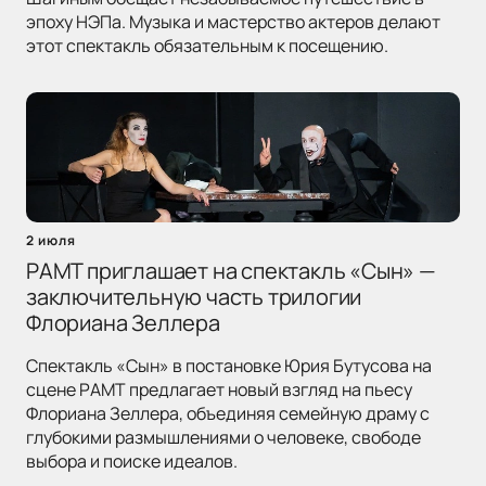
эпоху НЭПа. Музыка и мастерство актеров делают
этот спектакль обязательным к посещению.
2 июля
РАМТ приглашает на спектакль «Сын» —
заключительную часть трилогии
Флориана Зеллера
Спектакль «Сын» в постановке Юрия Бутусова на
сцене РАМТ предлагает новый взгляд на пьесу
Флориана Зеллера, объединяя семейную драму с
глубокими размышлениями о человеке, свободе
выбора и поиске идеалов.