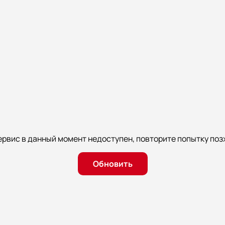
ервис в данный момент недоступен, повторите попытку поз
Обновить