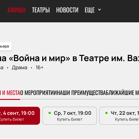
АФИША
ТЕАТРЫ
НОВОСТИ
ЕЩЕ
ьера
а «Война и мир» в Театре им. В
ва
Драма
16+
 И МЕСТА
О МЕРОПРИЯТИИ
НАШИ ПРЕИМУЩЕСТВА
БЛИЖАЙШИЕ М