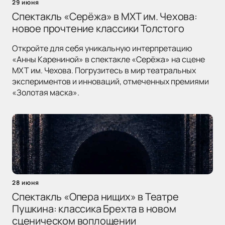
29 июня
Спектакль «Серёжа» в МХТ им. Чехова:
новое прочтение классики Толстого
Откройте для себя уникальную интерпретацию
«Анны Карениной» в спектакле «Серёжа» на сцене
МХТ им. Чехова. Погрузитесь в мир театральных
экспериментов и инноваций, отмеченных премиями
«Золотая маска».
28 июня
Спектакль «Опера нищих» в Театре
Пушкина: классика Брехта в новом
сценическом воплощении