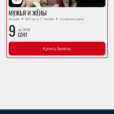
18+
МУЖЬЯ И ЖЁНЫ
Москва
МХТ им. А. П. Чехова
Основная сцена
9
ср, 19:00
СЕНТ
Купить билеты