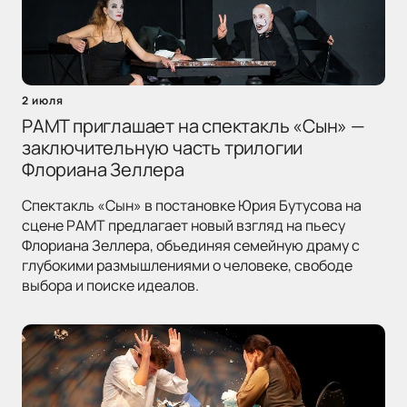
2 июля
РАМТ приглашает на спектакль «Сын» —
заключительную часть трилогии
Флориана Зеллера
Спектакль «Сын» в постановке Юрия Бутусова на
сцене РАМТ предлагает новый взгляд на пьесу
Флориана Зеллера, объединяя семейную драму с
глубокими размышлениями о человеке, свободе
выбора и поиске идеалов.