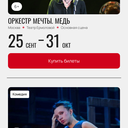
6+
ОРКЕСТР МЕЧТЫ. МЕДЬ
Москва
Театр Ермоловой
Основная сцена
25
31
СЕНТ
ОКТ
Купить билеты
Комедия