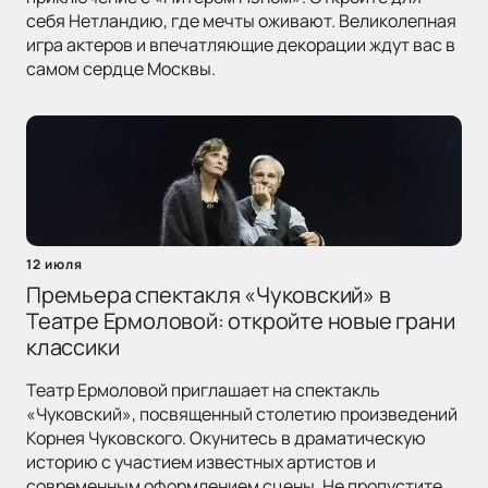
себя Нетландию, где мечты оживают. Великолепная
игра актеров и впечатляющие декорации ждут вас в
самом сердце Москвы.
12 июля
Премьера спектакля «Чуковский» в
Театре Ермоловой: откройте новые грани
классики
Театр Ермоловой приглашает на спектакль
«Чуковский», посвященный столетию произведений
Корнея Чуковского. Окунитесь в драматическую
историю с участием известных артистов и
современным оформлением сцены. Не пропустите