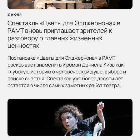
2 июля
Спектакль «Цветы для Элджернона» в
РАМТ вновь приглашает зрителей к
разговору о главных жизненных
ценностях
Постановка «Цветы для Элджернона» в РАМТ
раскрывает знаменитый роман Дэниела Киза как
глубокую историю о человеческой душе, выборе и
поиске счастья. Спектакль уже более десяти лет
остается в числе самых заметных работ театра.