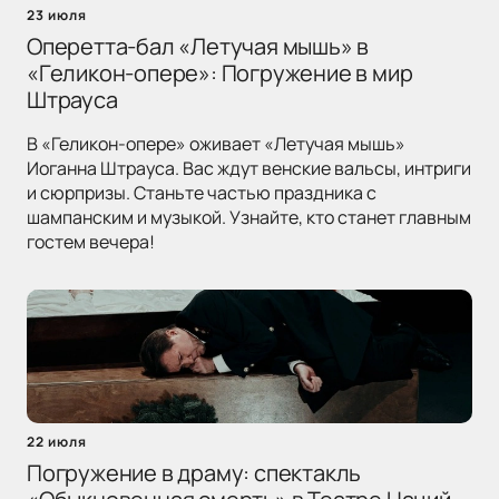
23 июля
Оперетта-бал «Летучая мышь» в
«Геликон-опере»: Погружение в мир
Штрауса
В «Геликон-опере» оживает «Летучая мышь»
Иоганна Штрауса. Вас ждут венские вальсы, интриги
и сюрпризы. Станьте частью праздника с
шампанским и музыкой. Узнайте, кто станет главным
гостем вечера!
22 июля
Погружение в драму: спектакль