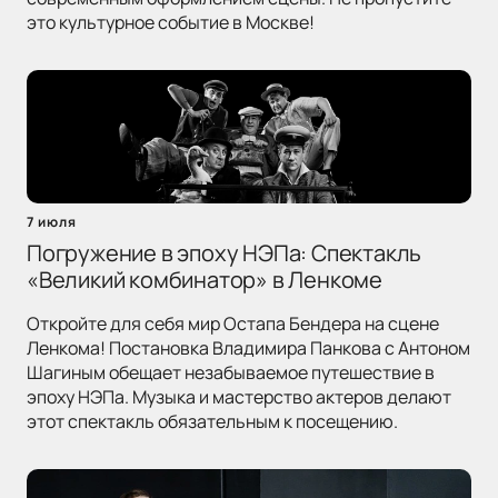
это культурное событие в Москве!
7 июля
Погружение в эпоху НЭПа: Спектакль
«Великий комбинатор» в Ленкоме
Откройте для себя мир Остапа Бендера на сцене
Ленкома! Постановка Владимира Панкова с Антоном
Шагиным обещает незабываемое путешествие в
эпоху НЭПа. Музыка и мастерство актеров делают
этот спектакль обязательным к посещению.