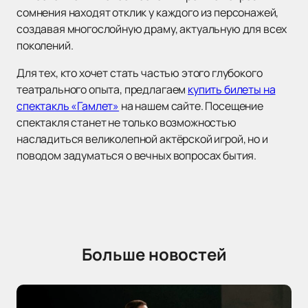
сомнения находят отклик у каждого из персонажей,
создавая многослойную драму, актуальную для всех
поколений.
Для тех, кто хочет стать частью этого глубокого
театрального опыта, предлагаем
купить билеты на
спектакль «Гамлет»
на нашем сайте. Посещение
спектакля станет не только возможностью
насладиться великолепной актёрской игрой, но и
поводом задуматься о вечных вопросах бытия.
Больше новостей