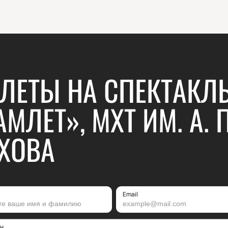
ЛЕТЫ НА СПЕКТАКЛ
АМЛЕТ», МХТ ИМ. А. П
ХОВА
Email
н