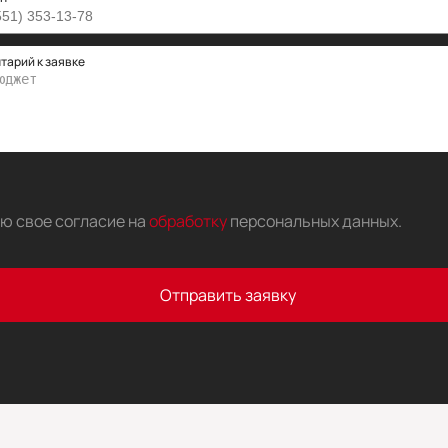
тарий к заявке
аю свое согласие на
обработку
персональных данных
.
Отправить заявку