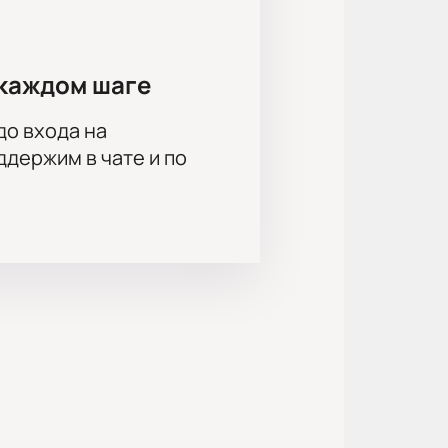
каждом шаге
до входа на
держим в чате и по