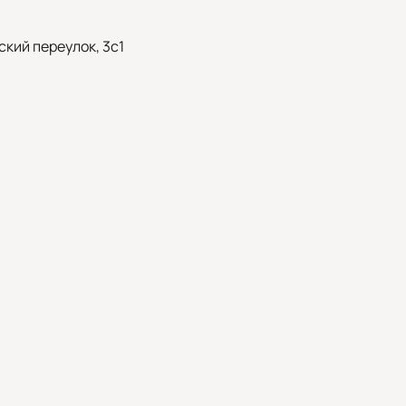
кий переулок, 3с1