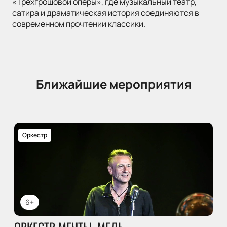
«Трёхгрошовой оперы», где музыкальный театр,
сатира и драматическая история соединяются в
современном прочтении классики.
Ближайшие мероприятия
Оркестр
6+