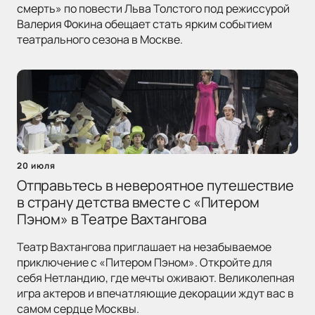
смерть» по повести Льва Толстого под режиссурой
Валерия Фокина обещает стать ярким событием
театрального сезона в Москве.
20 июля
Отправьтесь в невероятное путешествие
в страну детства вместе с «Питером
Пэном» в Театре Вахтангова
Театр Вахтангова приглашает на незабываемое
приключение с «Питером Пэном». Откройте для
себя Нетландию, где мечты оживают. Великолепная
игра актеров и впечатляющие декорации ждут вас в
самом сердце Москвы.