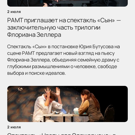
2 июля
РАМТ приглашает на спектакль «Сын» —
заключительную часть трилогии
Флориана Зеллера
Спектакль «Сын» в постановке Юрия Бутусова на
сцене РАМТ предлагает новый взгляд на пьесу
Флориана Зеллера, объединяя семейную драму с
глубокими размышлениями о человеке, свободе
выбора и поиске идеалов.
2 июля