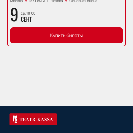
Москва
МХТ им. А. П. Чехова
Основная сцена
9
ср, 19:00
СЕНТ
Купить билеты