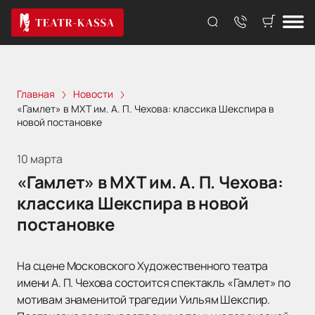
Главная
Новости
«Гамлет» в МХТ им. А. П. Чехова: классика Шекспира в
новой постановке
10 марта
«Гамлет» в МХТ им. А. П. Чехова:
классика Шекспира в новой
постановке
На сцене Московского Художественного театра
имени А. П. Чехова состоится спектакль «Гамлет» по
мотивам знаменитой трагедии Уильям Шекспир.