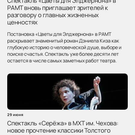
Спектакль «Цветы для Элджернона» в
РАМТ вновь приглашает зрителей к
разговору о главных жизненных
ценностях
Постановка «Цветы для Элджернона» в РАМТ
раскрывает знаменитый роман Дэниела Киза как
глубокую историю о человеческой душе, выборе и
поиске счастья. Спектакль уже более десяти лет
остается в числе самых заметных работ театра.
29 июня
Спектакль «Серёжа» в МХТ им. Чехова:
новое прочтение классики Толстого