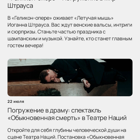
Штрауса
В «Геликон-опере» оживает «Летучая мышь»
Иоганна Штрауса. Вас ждут венские вальсы, интриги
и сюрпризы. Станьте частью праздника с
шампанским и музыкой. Узнайте, кто станет главным
гостем вечера!
22 июля
Погружение в драму: спектакль
«Обыкновенная смерть» в Театре Наций
Откройте для себя глубины человеческой души на
сцене Театра Наций. Постановка «Обыкновенная