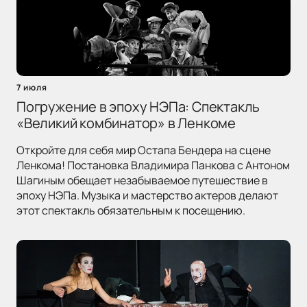
7 июля
Погружение в эпоху НЭПа: Спектакль
«Великий комбинатор» в Ленкоме
Откройте для себя мир Остапа Бендера на сцене
Ленкома! Постановка Владимира Панкова с Антоном
Шагиным обещает незабываемое путешествие в
эпоху НЭПа. Музыка и мастерство актеров делают
этот спектакль обязательным к посещению.