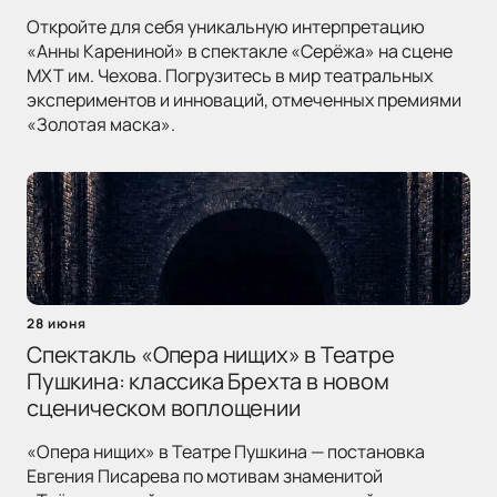
Откройте для себя уникальную интерпретацию
«Анны Карениной» в спектакле «Серёжа» на сцене
МХТ им. Чехова. Погрузитесь в мир театральных
экспериментов и инноваций, отмеченных премиями
«Золотая маска».
28 июня
Спектакль «Опера нищих» в Театре
Пушкина: классика Брехта в новом
сценическом воплощении
«Опера нищих» в Театре Пушкина — постановка
Евгения Писарева по мотивам знаменитой