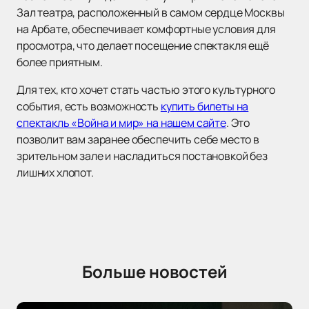
Зал театра, расположенный в самом сердце Москвы
на Арбате, обеспечивает комфортные условия для
просмотра, что делает посещение спектакля ещё
более приятным.
Для тех, кто хочет стать частью этого культурного
события, есть возможность
купить билеты на
спектакль «Война и мир» на нашем сайте
. Это
позволит вам заранее обеспечить себе место в
зрительном зале и насладиться постановкой без
лишних хлопот.
Больше новостей