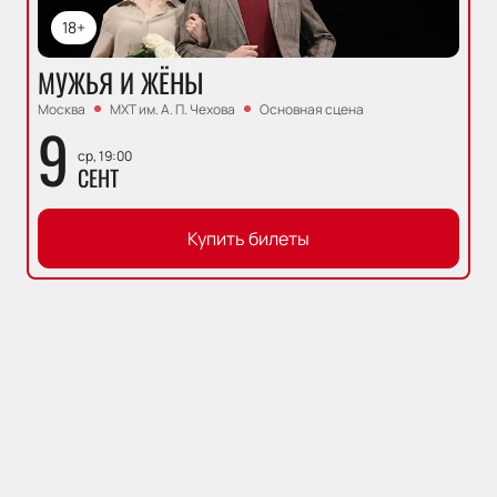
18+
МУЖЬЯ И ЖЁНЫ
Москва
МХТ им. А. П. Чехова
Основная сцена
9
ср, 19:00
СЕНТ
Купить билеты