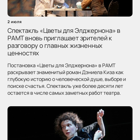
2 июля
Спектакль «Цветы для Элджернона» в
РАМТ вновь приглашает зрителей к
разговору о главных жизненных
ценностях
Постановка «Цветы для Элджернона» в РАМТ
раскрывает знаменитый роман Дэниела Киза как
глубокую историю о человеческой душе, выборе и
поиске счастья. Спектакль уже более десяти лет
остается в числе самых заметных работ театра.