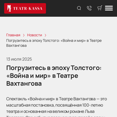
Главная
Новости
Погрузитесь в эпоху Толстого: «Война и мир» в Театре
Вахтангова
13 июля 2025
Погрузитесь в эпоху Толстого:
«Война и мир» в Театре
Вахтангова
Спектакль «Война и мир» в Театре Вахтангова — это
масштабная постановка, посвящённая 100-летию
театра и основанная на великом романе Льва