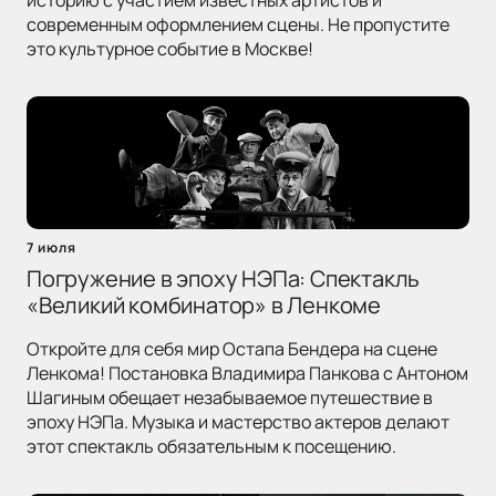
историю с участием известных артистов и
современным оформлением сцены. Не пропустите
это культурное событие в Москве!
7 июля
Погружение в эпоху НЭПа: Спектакль
«Великий комбинатор» в Ленкоме
Откройте для себя мир Остапа Бендера на сцене
Ленкома! Постановка Владимира Панкова с Антоном
Шагиным обещает незабываемое путешествие в
эпоху НЭПа. Музыка и мастерство актеров делают
этот спектакль обязательным к посещению.