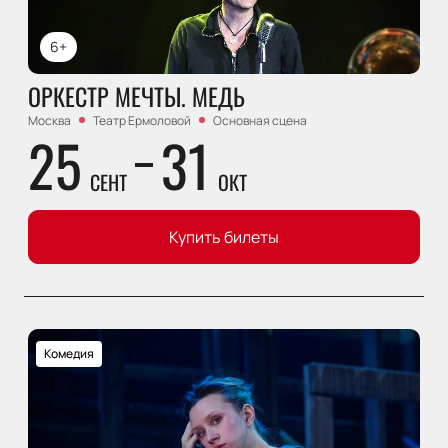
6+
ОРКЕСТР МЕЧТЫ. МЕДЬ
Москва
Театр Ермоловой
Основная сцена
25
31
СЕНТ
ОКТ
Купить билеты
Комедия