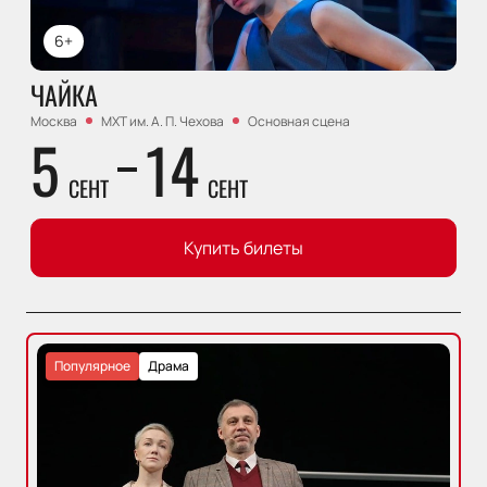
6+
ЧАЙКА
Москва
МХТ им. А. П. Чехова
Основная сцена
5
14
СЕНТ
СЕНТ
Купить билеты
Популярное
Драма