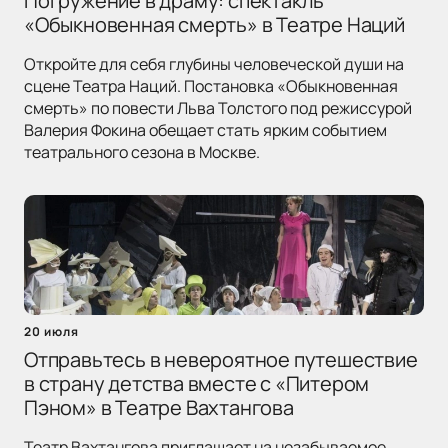
Погружение в драму: спектакль
«Обыкновенная смерть» в Театре Наций
Откройте для себя глубины человеческой души на
сцене Театра Наций. Постановка «Обыкновенная
смерть» по повести Льва Толстого под режиссурой
Валерия Фокина обещает стать ярким событием
театрального сезона в Москве.
20 июля
Отправьтесь в невероятное путешествие
в страну детства вместе с «Питером
Пэном» в Театре Вахтангова
Театр Вахтангова приглашает на незабываемое