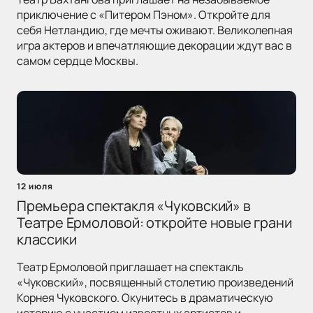
приключение с «Питером Пэном». Откройте для
себя Нетландию, где мечты оживают. Великолепная
игра актеров и впечатляющие декорации ждут вас в
самом сердце Москвы.
12 июля
Премьера спектакля «Чуковский» в
Театре Ермоловой: откройте новые грани
классики
Театр Ермоловой приглашает на спектакль
«Чуковский», посвященный столетию произведений
Корнея Чуковского. Окунитесь в драматическую