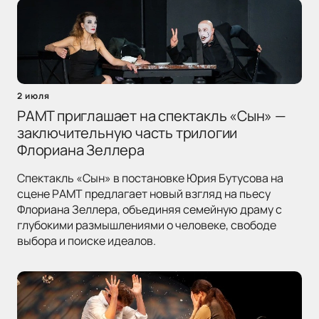
2 июля
РАМТ приглашает на спектакль «Сын» —
заключительную часть трилогии
Флориана Зеллера
Спектакль «Сын» в постановке Юрия Бутусова на
сцене РАМТ предлагает новый взгляд на пьесу
Флориана Зеллера, объединяя семейную драму с
глубокими размышлениями о человеке, свободе
выбора и поиске идеалов.