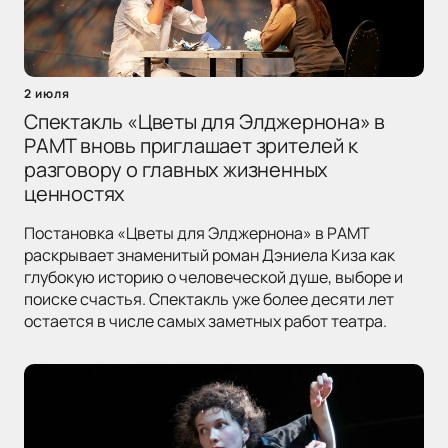
2 июля
Спектакль «Цветы для Элджернона» в
РАМТ вновь приглашает зрителей к
разговору о главных жизненных
ценностях
Постановка «Цветы для Элджернона» в РАМТ
раскрывает знаменитый роман Дэниела Киза как
глубокую историю о человеческой душе, выборе и
поиске счастья. Спектакль уже более десяти лет
остается в числе самых заметных работ театра.