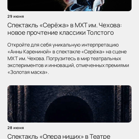
29 июня
Спектакль «Серёжа» в МХТ им. Чехова:
новое прочтение классики Толстого
Откройте для себя уникальную интерпретацию
«Анны Карениной» в спектакле «Серёжа» на сцене
МХТ им. Чехова. Погрузитесь в мир театральных
экспериментов и инноваций, отмеченных премиями
«Золотая маска».
28 июня
Спектакль «Опера нищих» в Театре