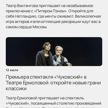
Театр Вахтангова приглашает на незабываемое
приключение с «Питером Пэном». Откройте для
себя Нетландию, где мечты оживают. Великолепная
игра актеров и впечатляющие декорации ждут вас в
самом сердце Москвы.
12 июля
Премьера спектакля «Чуковский» в
Театре Ермоловой: откройте новые грани
классики
Театр Ермоловой приглашает на спектакль
«Чуковский», посвященный столетию произведений