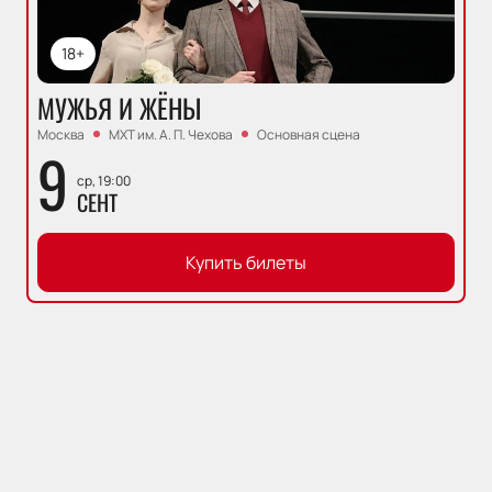
18+
МУЖЬЯ И ЖЁНЫ
Москва
МХТ им. А. П. Чехова
Основная сцена
9
ср, 19:00
СЕНТ
Купить билеты