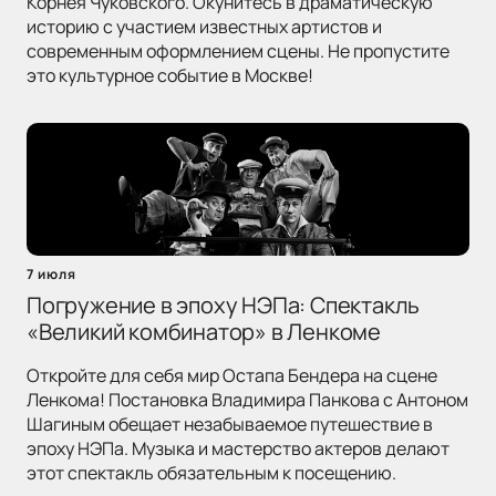
Корнея Чуковского. Окунитесь в драматическую
историю с участием известных артистов и
современным оформлением сцены. Не пропустите
это культурное событие в Москве!
7 июля
Погружение в эпоху НЭПа: Спектакль
«Великий комбинатор» в Ленкоме
Откройте для себя мир Остапа Бендера на сцене
Ленкома! Постановка Владимира Панкова с Антоном
Шагиным обещает незабываемое путешествие в
эпоху НЭПа. Музыка и мастерство актеров делают
этот спектакль обязательным к посещению.