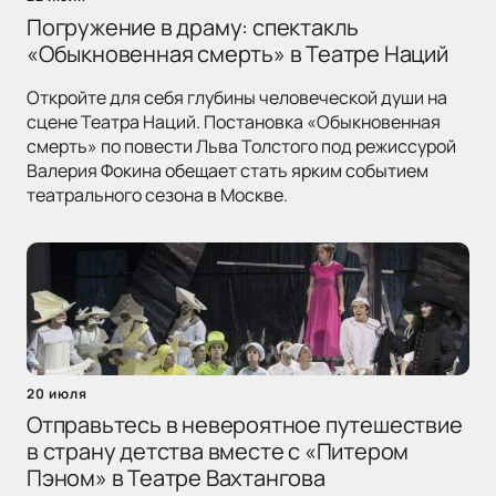
Погружение в драму: спектакль
«Обыкновенная смерть» в Театре Наций
Откройте для себя глубины человеческой души на
сцене Театра Наций. Постановка «Обыкновенная
смерть» по повести Льва Толстого под режиссурой
Валерия Фокина обещает стать ярким событием
театрального сезона в Москве.
20 июля
Отправьтесь в невероятное путешествие
в страну детства вместе с «Питером
Пэном» в Театре Вахтангова