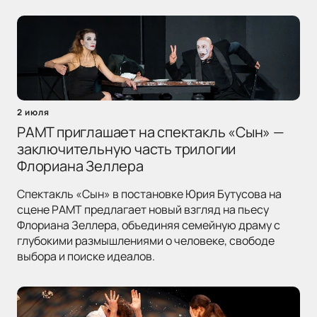
2 июля
РАМТ приглашает на спектакль «Сын» —
заключительную часть трилогии
Флориана Зеллера
Спектакль «Сын» в постановке Юрия Бутусова на
сцене РАМТ предлагает новый взгляд на пьесу
Флориана Зеллера, объединяя семейную драму с
глубокими размышлениями о человеке, свободе
выбора и поиске идеалов.