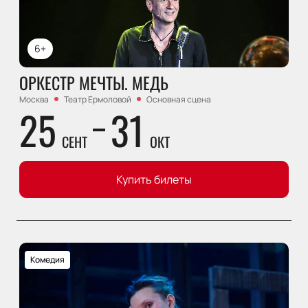
6+
ОРКЕСТР МЕЧТЫ. МЕДЬ
Москва
Театр Ермоловой
Основная сцена
25
31
СЕНТ
ОКТ
Купить билеты
Комедия