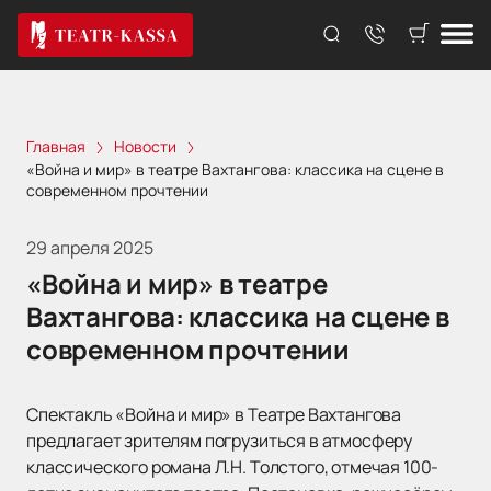
Главная
Новости
«Война и мир» в театре Вахтангова: классика на сцене в
современном прочтении
29 апреля 2025
«Война и мир» в театре
Вахтангова: классика на сцене в
современном прочтении
Спектакль «Война и мир» в Театре Вахтангова
предлагает зрителям погрузиться в атмосферу
классического романа Л.Н. Толстого, отмечая 100-