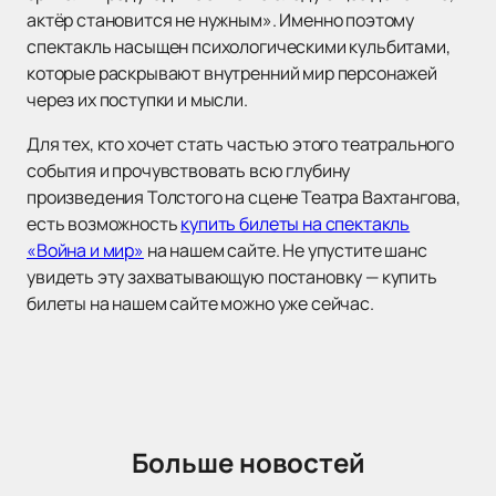
актёр становится не нужным». Именно поэтому
спектакль насыщен психологическими кульбитами,
которые раскрывают внутренний мир персонажей
через их поступки и мысли.
Для тех, кто хочет стать частью этого театрального
события и прочувствовать всю глубину
произведения Толстого на сцене Театра Вахтангова,
есть возможность
купить билеты на спектакль
«Война и мир»
на нашем сайте. Не упустите шанс
увидеть эту захватывающую постановку — купить
билеты на нашем сайте можно уже сейчас.
Больше новостей