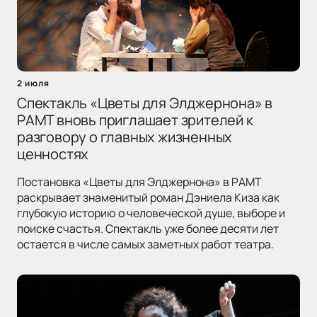
2 июля
Спектакль «Цветы для Элджернона» в
РАМТ вновь приглашает зрителей к
разговору о главных жизненных
ценностях
Постановка «Цветы для Элджернона» в РАМТ
раскрывает знаменитый роман Дэниела Киза как
глубокую историю о человеческой душе, выборе и
поиске счастья. Спектакль уже более десяти лет
остается в числе самых заметных работ театра.