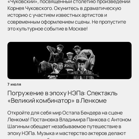
«Чуковский», посвященный столетию произведений
Корнея Чуковского. Окунитесь в драматическую
историю с участием известных артистов и
современным оформлением сцены. Не пропустите
это культурное событие в Москве!
7 июля
Погружение в эпоху НЭПа: Спектакль
«Великий комбинатор» в Ленкоме
Откройте для себя мир Остапа Бендера на сцене
Ленкома! Постановка Владимира Панкова с Антоном
Шагиным обещает незабываемое путешествие в
эпоху НЭПа. Музыка и мастерство актеров делают