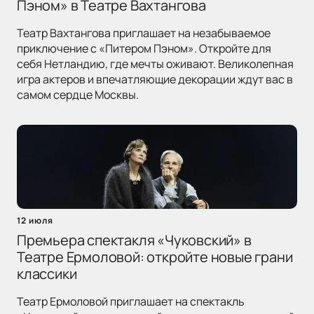
Пэном» в Театре Вахтангова
Театр Вахтангова приглашает на незабываемое
приключение с «Питером Пэном». Откройте для
себя Нетландию, где мечты оживают. Великолепная
игра актеров и впечатляющие декорации ждут вас в
самом сердце Москвы.
12 июля
Премьера спектакля «Чуковский» в
Театре Ермоловой: откройте новые грани
классики
Театр Ермоловой приглашает на спектакль