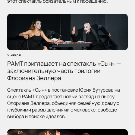
этот спектакль обязательным к посещению.
2 июля
РАМТ приглашает на спектакль «Сын» —
заключительную часть трилогии
Флориана Зеллера
Спектакль «Сын» в постановке Юрия Бутусова на
сцене РАМТ предлагает новый взгляд на пьесу
Флориана Зеллера, объединяя семейную драму с
глубокими размышлениями о человеке, свободе
выбора и поиске идеалов.