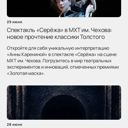
29 июня
Спектакль «Серёжа» в МХТ им. Чехова:
новое прочтение классики Толстого
Откройте для себя уникальную интерпретацию
«Анны Карениной» в спектакле «Серёжа» на сцене
МХТ им. Чехова. Погрузитесь в мир театральных
экспериментов и инноваций, отмеченных премиями
«Золотая маска».
28 июня