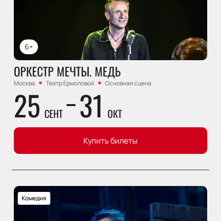
6+
ОРКЕСТР МЕЧТЫ. МЕДЬ
Москва
Театр Ермоловой
Основная сцена
25
31
СЕНТ
ОКТ
Купить билеты
Комедия