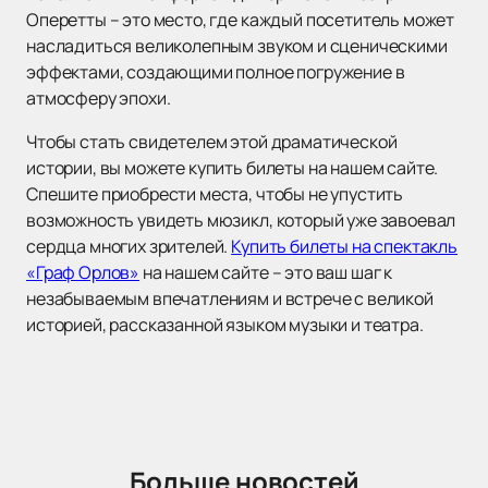
Оперетты – это место, где каждый посетитель может
насладиться великолепным звуком и сценическими
эффектами, создающими полное погружение в
атмосферу эпохи.
Чтобы стать свидетелем этой драматической
истории, вы можете купить билеты на нашем сайте.
Спешите приобрести места, чтобы не упустить
возможность увидеть мюзикл, который уже завоевал
сердца многих зрителей.
Купить билеты на спектакль
«Граф Орлов»
на нашем сайте – это ваш шаг к
незабываемым впечатлениям и встрече с великой
историей, рассказанной языком музыки и театра.
Больше новостей