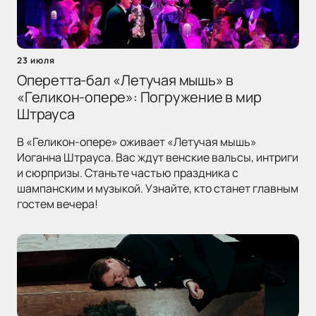
23 июля
Оперетта-бал «Летучая мышь» в
«Геликон-опере»: Погружение в мир
Штрауса
В «Геликон-опере» оживает «Летучая мышь»
Иоганна Штрауса. Вас ждут венские вальсы, интриги
и сюрпризы. Станьте частью праздника с
шампанским и музыкой. Узнайте, кто станет главным
гостем вечера!