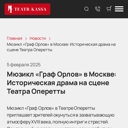
Главная
Новости
Мюзикл «Граф Орлов» в Москве: Историческая драма на
сцене Театра Оперетты
5 февраля 2025
Мюзикл «Граф Орлов» в Москве:
Историческая драма на сцене
Театра Оперетты
Мюзикл «Граф Орлов» в Театре Оперетты
приглашает зрителей окунуться в захватывающую
атмосферу XVIII века, полную интриг и страстей.