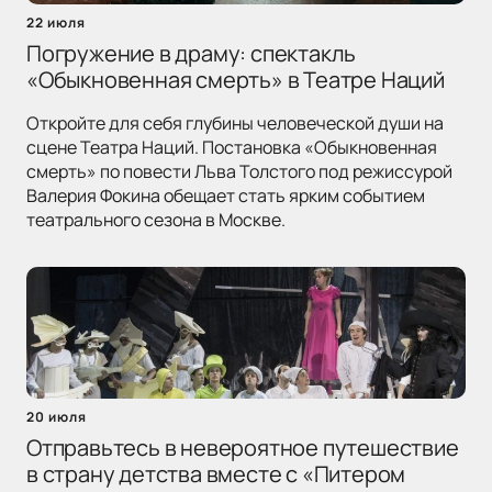
22 июля
Погружение в драму: спектакль
«Обыкновенная смерть» в Театре Наций
Откройте для себя глубины человеческой души на
сцене Театра Наций. Постановка «Обыкновенная
смерть» по повести Льва Толстого под режиссурой
Валерия Фокина обещает стать ярким событием
театрального сезона в Москве.
20 июля
Отправьтесь в невероятное путешествие
в страну детства вместе с «Питером