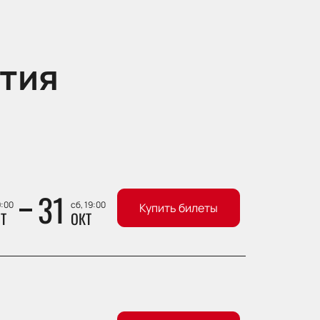
тия
31
9:00
сб, 19:00
Купить билеты
Т
ОКТ