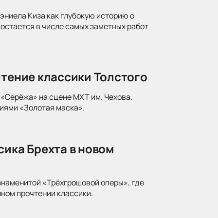
ниела Киза как глубокую историю о
 остается в числе самых заметных работ
чтение классики Толстого
«Серёжа» на сцене МХТ им. Чехова.
иями «Золотая маска».
сика Брехта в новом
знаменитой «Трёхгрошовой оперы», где
ном прочтении классики.