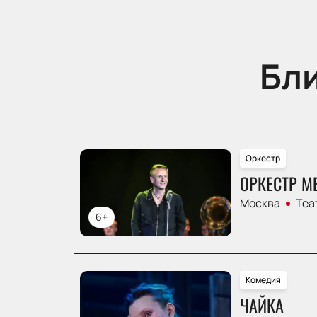
Бл
Оркестр
ОРКЕСТР М
Москва
Теа
6+
Комедия
ЧАЙКА