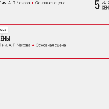
5
 им. А. П. Чехова
Основная сцена
сб, 1
СЕН
рама
ЖЁНЫ
 им. А. П. Чехова
Основная сцена