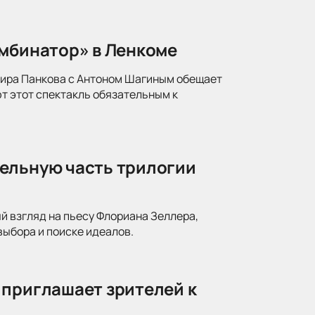
омбинатор» в Ленкоме
мира Панкова с Антоном Шагиным обещает
т этот спектакль обязательным к
ельную часть трилогии
й взгляд на пьесу Флориана Зеллера,
ыбора и поиске идеалов.
 приглашает зрителей к