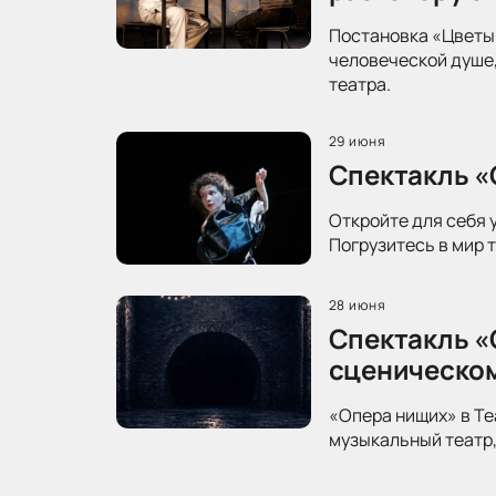
Постановка «Цветы 
человеческой душе,
театра.
29 июня
Спектакль «
Откройте для себя 
Погрузитесь в мир 
28 июня
Спектакль «
сценическо
«Опера нищих» в Те
музыкальный театр,