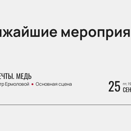
ижайшие мероприя
ЕЧТЫ. МЕДЬ
25
тр Ермоловой
Основная сцена
пт, 1
СЕН