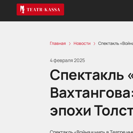
Главная
Новости
Спектакль «Война
4 февраля 2025
Спектакль «
Вахтангова
эпохи Толс
Спектакль «Война и мир» в Театре и