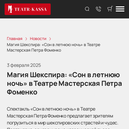
Главная
Новости
Магия Шекспира: «Сон в летнюю ночь» в Театре
Мастерская Петра Фоменко
3 февраля 2025
Магия Шекспира: «Сон в летнюю
ночь» в Театре Мастерская Петра
Фоменко
Спектакль «Сон в летнюю ночь» в Театре
Мастерская Петра Фоменко предлагает зрителям
погрузиться в мир шекспировских страстей и чудес.