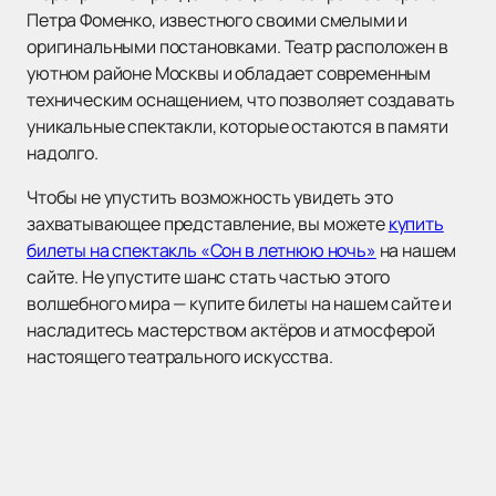
Петра Фоменко, известного своими смелыми и
оригинальными постановками. Театр расположен в
уютном районе Москвы и обладает современным
техническим оснащением, что позволяет создавать
уникальные спектакли, которые остаются в памяти
надолго.
Чтобы не упустить возможность увидеть это
захватывающее представление, вы можете
купить
билеты на спектакль «Сон в летнюю ночь»
на нашем
сайте. Не упустите шанс стать частью этого
волшебного мира — купите билеты на нашем сайте и
насладитесь мастерством актёров и атмосферой
настоящего театрального искусства.