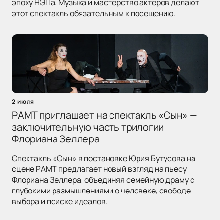
эпоху НЭПа. Музыка и мастерство актеров делают
этот спектакль обязательным к посещению.
2 июля
РАМТ приглашает на спектакль «Сын» —
заключительную часть трилогии
Флориана Зеллера
Спектакль «Сын» в постановке Юрия Бутусова на
сцене РАМТ предлагает новый взгляд на пьесу
Флориана Зеллера, объединяя семейную драму с
глубокими размышлениями о человеке, свободе
выбора и поиске идеалов.