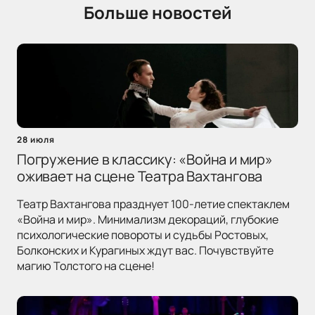
Больше новостей
28 июля
Погружение в классику: «Война и мир»
оживает на сцене Театра Вахтангова
Театр Вахтангова празднует 100-летие спектаклем
«Война и мир». Минимализм декораций, глубокие
психологические повороты и судьбы Ростовых,
Болконских и Курагиных ждут вас. Почувствуйте
магию Толстого на сцене!