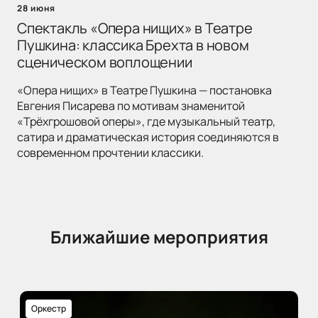
28 июня
Спектакль «Опера нищих» в Театре
Пушкина: классика Брехта в новом
сценическом воплощении
«Опера нищих» в Театре Пушкина — постановка
Евгения Писарева по мотивам знаменитой
«Трёхгрошовой оперы», где музыкальный театр,
сатира и драматическая история соединяются в
современном прочтении классики.
Ближайшие мероприятия
Оркестр