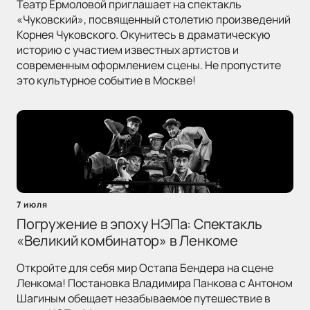
Театр Ермоловой приглашает на спектакль
«Чуковский», посвященный столетию произведений
Корнея Чуковского. Окунитесь в драматическую
историю с участием известных артистов и
современным оформлением сцены. Не пропустите
это культурное событие в Москве!
7 июля
Погружение в эпоху НЭПа: Спектакль
«Великий комбинатор» в Ленкоме
Откройте для себя мир Остапа Бендера на сцене
Ленкома! Постановка Владимира Панкова с Антоном
Шагиным обещает незабываемое путешествие в