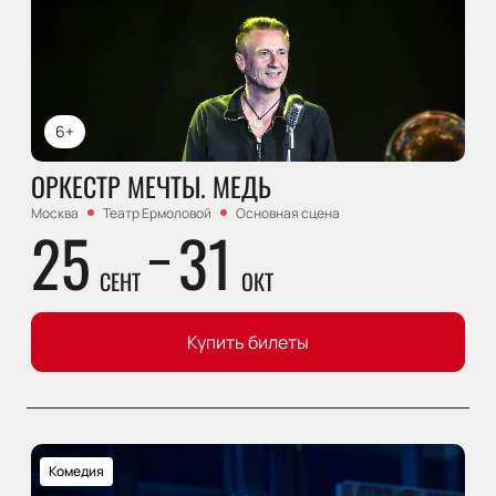
6+
ОРКЕСТР МЕЧТЫ. МЕДЬ
Москва
Театр Ермоловой
Основная сцена
25
31
СЕНТ
ОКТ
Купить билеты
Комедия