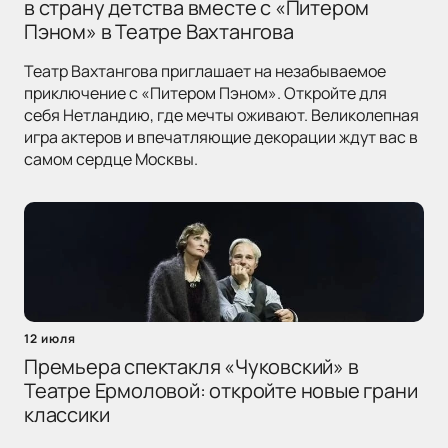
в страну детства вместе с «Питером
Пэном» в Театре Вахтангова
Театр Вахтангова приглашает на незабываемое
приключение с «Питером Пэном». Откройте для
себя Нетландию, где мечты оживают. Великолепная
игра актеров и впечатляющие декорации ждут вас в
самом сердце Москвы.
12 июля
Премьера спектакля «Чуковский» в
Театре Ермоловой: откройте новые грани
классики