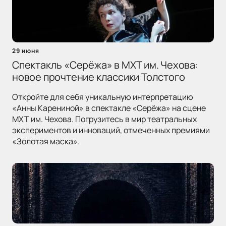
29 июня
Спектакль «Серёжа» в МХТ им. Чехова:
новое прочтение классики Толстого
Откройте для себя уникальную интерпретацию
«Анны Карениной» в спектакле «Серёжа» на сцене
МХТ им. Чехова. Погрузитесь в мир театральных
экспериментов и инноваций, отмеченных премиями
«Золотая маска».