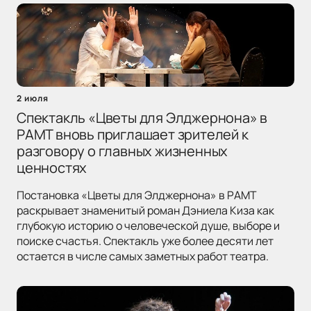
2 июля
Спектакль «Цветы для Элджернона» в
РАМТ вновь приглашает зрителей к
разговору о главных жизненных
ценностях
Постановка «Цветы для Элджернона» в РАМТ
раскрывает знаменитый роман Дэниела Киза как
глубокую историю о человеческой душе, выборе и
поиске счастья. Спектакль уже более десяти лет
остается в числе самых заметных работ театра.