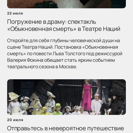
22 июля
Погружение в драму: спектакль
«Обыкновенная смерть» в Театре Наций
Откройте для себя глубины человеческой души на
сцене Театра Наций. Постановка «Обыкновенная
смерть» по повести Льва Толстого под режиссурой
Валерия Фокина обещает стать ярким событием
театрального сезона в Москве.
20 июля
Отправьтесь в невероятное путешествие