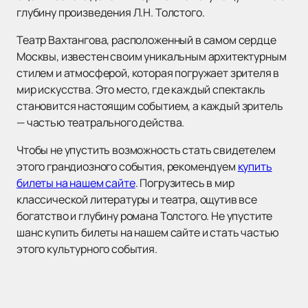
глубину произведения Л.Н. Толстого.
Театр Вахтангова, расположенный в самом сердце
Москвы, известен своим уникальным архитектурным
стилем и атмосферой, которая погружает зрителя в
мир искусства. Это место, где каждый спектакль
становится настоящим событием, а каждый зритель
— частью театрального действа.
Чтобы не упустить возможность стать свидетелем
этого грандиозного события, рекомендуем
купить
билеты на нашем сайте
. Погрузитесь в мир
классической литературы и театра, ощутив все
богатство и глубину романа Толстого. Не упустите
шанс купить билеты на нашем сайте и стать частью
этого культурного события.