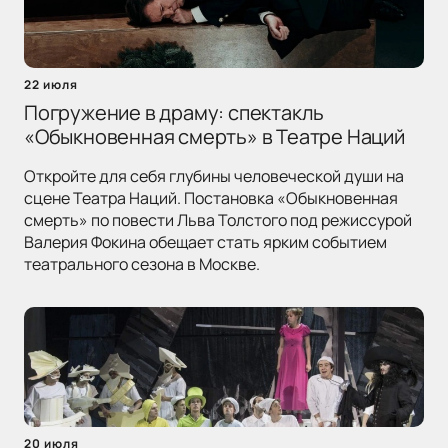
22 июля
Погружение в драму: спектакль
«Обыкновенная смерть» в Театре Наций
Откройте для себя глубины человеческой души на
сцене Театра Наций. Постановка «Обыкновенная
смерть» по повести Льва Толстого под режиссурой
Валерия Фокина обещает стать ярким событием
театрального сезона в Москве.
20 июля