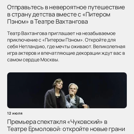
Отправьтесь в невероятное путешествие
в страну детства вместе с «Питером
Пэном» в Театре Вахтангова
Театр Вахтангова приглашает на незабываемое
приключение с «Питером Пэном». Откройте для
себя Нетландию, где мечты оживают. Великолепная
игра актеров и впечатляющие декорации ждут вас в
самом сердце Москвы.
12 июля
Премьера спектакля «Чуковский» в
Театре Ермоловой: откройте новые грани