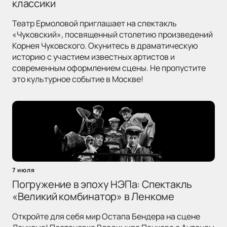
классики
Театр Ермоловой приглашает на спектакль
«Чуковский», посвященный столетию произведений
Корнея Чуковского. Окунитесь в драматическую
историю с участием известных артистов и
современным оформлением сцены. Не пропустите
это культурное событие в Москве!
7 июля
Погружение в эпоху НЭПа: Спектакль
«Великий комбинатор» в Ленкоме
Откройте для себя мир Остапа Бендера на сцене