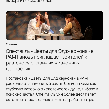
выбора и поиске идеалов.
2 июля
Спектакль «Цветы для Элджернона» в
РАМТ вновь приглашает зрителей к
разговору о главных жизненных
ценностях
Постановка «Цветы для Элджернона» в РАМТ
раскрывает знаменитый роман Дэниела Киза как
глубокую историю о человеческой душе, выборе и
поиске счастья. Спектакль уже более десяти лет
остается в числе самых заметных работ театра.