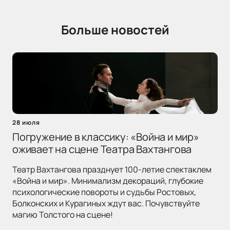
Больше новостей
28 июля
Погружение в классику: «Война и мир»
оживает на сцене Театра Вахтангова
Театр Вахтангова празднует 100-летие спектаклем
«Война и мир». Минимализм декораций, глубокие
психологические повороты и судьбы Ростовых,
Болконских и Курагиных ждут вас. Почувствуйте
магию Толстого на сцене!