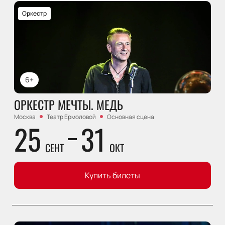
Оркестр
6+
ОРКЕСТР МЕЧТЫ. МЕДЬ
Москва
Театр Ермоловой
Основная сцена
25
31
СЕНТ
ОКТ
Купить билеты