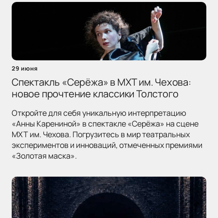
29 июня
Спектакль «Серёжа» в МХТ им. Чехова:
новое прочтение классики Толстого
Откройте для себя уникальную интерпретацию
«Анны Карениной» в спектакле «Серёжа» на сцене
МХТ им. Чехова. Погрузитесь в мир театральных
экспериментов и инноваций, отмеченных премиями
«Золотая маска».