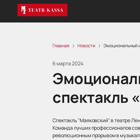
Главная
Новости
Эмоциональный и
6 марта 2024
Эмоциональ
спектакль 
Спектакль "Маяковский" в театре Ле
Команда лучших профессионалов сов
революционным прорывом в музыкал