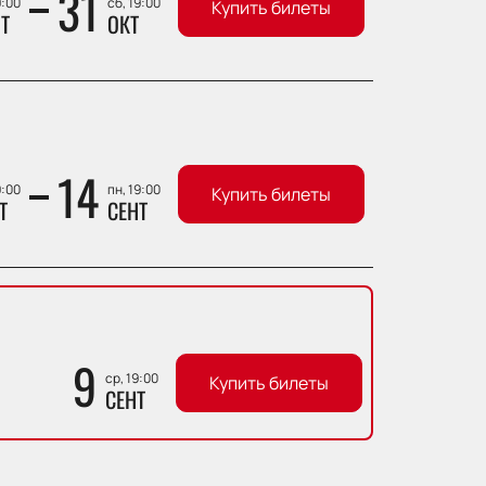
31
9:00
сб, 19:00
Купить билеты
Т
ОКТ
14
9:00
пн, 19:00
Купить билеты
Т
СЕНТ
9
ср, 19:00
Купить билеты
СЕНТ