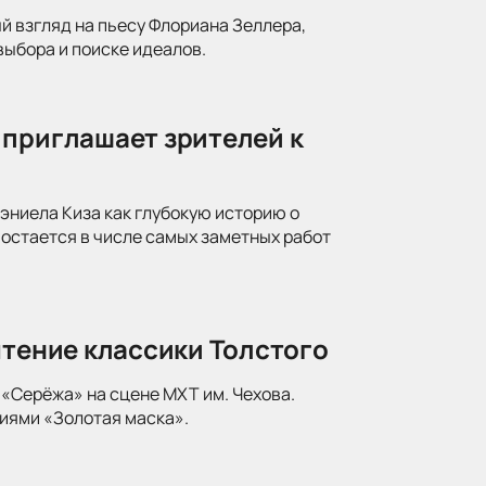
й взгляд на пьесу Флориана Зеллера,
ыбора и поиске идеалов.
 приглашает зрителей к
ниела Киза как глубокую историю о
 остается в числе самых заметных работ
чтение классики Толстого
«Серёжа» на сцене МХТ им. Чехова.
иями «Золотая маска».