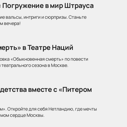
: Погружение в мир Штрауса
ие вальсы, интриги и сюрпризы. Станьте
м вечера!
ерть» в Театре Наций
новка «Обыкновенная смерть» по повести
 театрального сезона в Москве.
 детства вместе с «Питером
м». Откройте для себя Нетландию, где мечты
амом сердце Москвы.