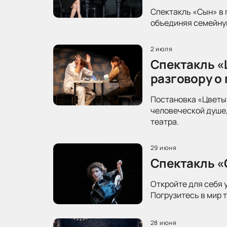
Спектакль «Сын» в 
объединяя семейную
2 июля
Спектакль «
разговору о
Постановка «Цветы 
человеческой душе,
театра.
29 июня
Спектакль «
Откройте для себя 
Погрузитесь в мир 
28 июня