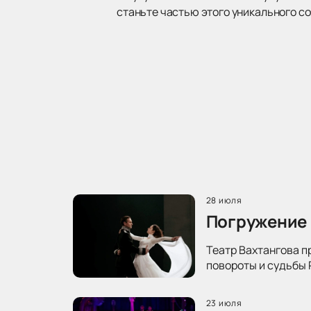
станьте частью этого уникального с
28 июля
Погружение 
Театр Вахтангова п
повороты и судьбы 
23 июля