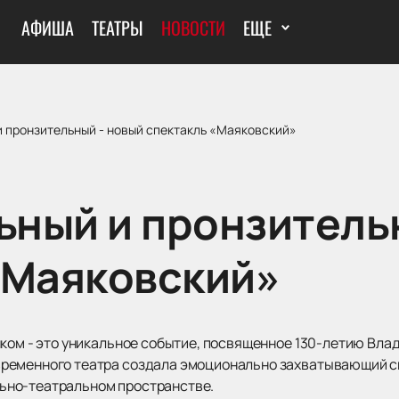
АФИША
ТЕАТРЫ
НОВОСТИ
ЕЩЕ
 пронзительный - новый спектакль «Маяковский»
ный и пронзительн
«Маяковский»
нком - это уникальное событие, посвященное 130-летию Вл
ременного театра создала эмоционально захватывающий сп
ьно-театральном пространстве.