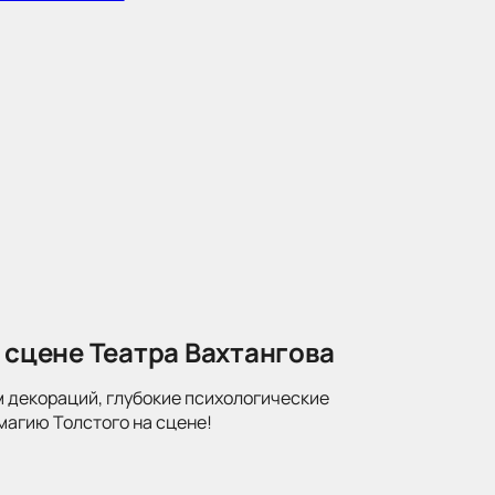
 сцене Театра Вахтангова
м декораций, глубокие психологические
магию Толстого на сцене!