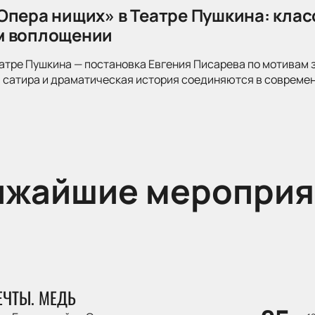
Опера нищих» в Театре Пушкина: клас
м воплощении
атре Пушкина — постановка Евгения Писарева по мотивам 
 сатира и драматическая история соединяются в современ
ижайшие мероприя
ЕЧТЫ. МЕДЬ