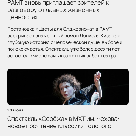
РАМТ вновь приглашает зрителей к
разговору о главных жизненных
ценностях
Постановка «Цветы для Элджернона» в РАМТ
раскрывает знаменитый роман Дэниела Киза как
глубокую историю о человеческой душе, выборе и
поиске счастья. Спектакль уже более десяти лет
остается в числе самых заметных работ театра.
29 июня
Спектакль «Серёжа» в МХТ им. Чехова:
новое прочтение классики Толстого