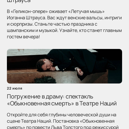
В «Геликон-опере» оживает «Летучая мышь»
Иоганна Штрауса. Вас ждут венские вальсы, интриги
и сюрпризы. Станьте частью праздника с
шампанским и музыкой. Узнайте, кто станет главным
гостем вечера!
22 июля
Погружение в драму: спектакль
«Обыкновенная смерть» в Театре Наций
Откройте для себя глубины человеческой души на
сцене Театра Наций. Постановка «Обыкновенная
смерть» по повести Льва Толстого под режиссурой