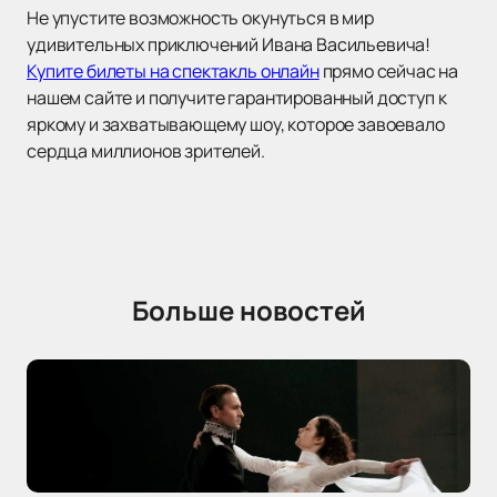
Не упустите возможность окунуться в мир
удивительных приключений Ивана Васильевича!
Купите билеты на спектакль онлайн
прямо сейчас на
нашем сайте и получите гарантированный доступ к
яркому и захватывающему шоу, которое завоевало
сердца миллионов зрителей.
Больше новостей