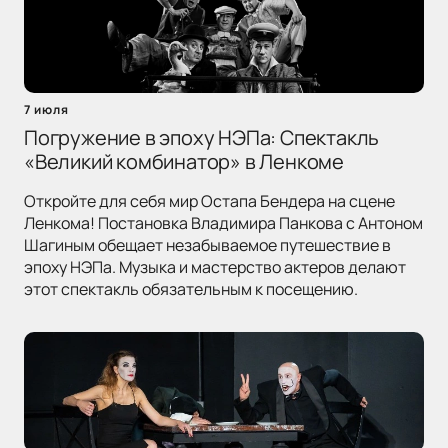
7 июля
Погружение в эпоху НЭПа: Спектакль
«Великий комбинатор» в Ленкоме
Откройте для себя мир Остапа Бендера на сцене
Ленкома! Постановка Владимира Панкова с Антоном
Шагиным обещает незабываемое путешествие в
эпоху НЭПа. Музыка и мастерство актеров делают
этот спектакль обязательным к посещению.