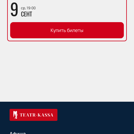
9
ср, 19:00
СЕНТ
Купить билеты
Афиша