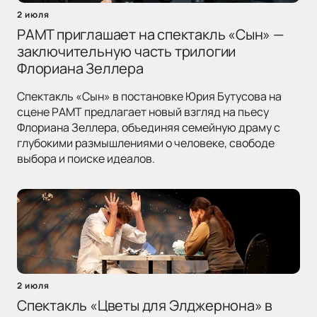
2 июля
РАМТ приглашает на спектакль «Сын» —
заключительную часть трилогии
Флориана Зеллера
Спектакль «Сын» в постановке Юрия Бутусова на
сцене РАМТ предлагает новый взгляд на пьесу
Флориана Зеллера, объединяя семейную драму с
глубокими размышлениями о человеке, свободе
выбора и поиске идеалов.
2 июля
Спектакль «Цветы для Элджернона» в