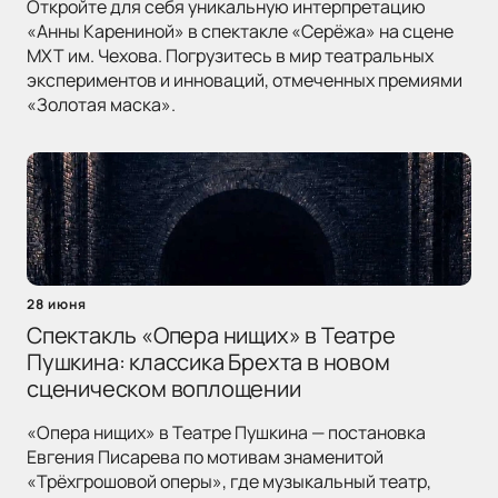
Откройте для себя уникальную интерпретацию
«Анны Карениной» в спектакле «Серёжа» на сцене
МХТ им. Чехова. Погрузитесь в мир театральных
экспериментов и инноваций, отмеченных премиями
«Золотая маска».
28 июня
Спектакль «Опера нищих» в Театре
Пушкина: классика Брехта в новом
сценическом воплощении
«Опера нищих» в Театре Пушкина — постановка
Евгения Писарева по мотивам знаменитой
«Трёхгрошовой оперы», где музыкальный театр,