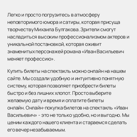
Легко и просто погрузитесь в атмосферу
неповторимого юмора и сатиры, которая присуща
творчеству Михаила Булгакова. Зрители смогут
насладиться высоким профессионализмом актеров и
уникальной постановкой, которая оживит
знаменитых персонажей романа «Иван Васильевич
меняет профессию».
Купить билеты на спектакль можно онлайн на нашем
сайте. Мы создали удобную и интуитивно понятную
систему, которая позволяет приобрести билеты
быстро и без лишних хлопот. Просто выберите
желаемую дату и время и оплатите билеты
онлайн. Онлайн-покупка билетов на спектакль «Иван
Васильевич» - это не только удобно, но и выгодно. Мы
ценим каждого нашего клиента и стараемся сделать
его вечер незабываемым.