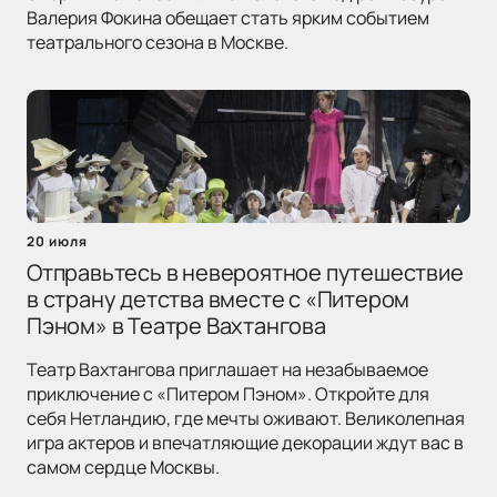
Валерия Фокина обещает стать ярким событием
театрального сезона в Москве.
20 июля
Отправьтесь в невероятное путешествие
в страну детства вместе с «Питером
Пэном» в Театре Вахтангова
Театр Вахтангова приглашает на незабываемое
приключение с «Питером Пэном». Откройте для
себя Нетландию, где мечты оживают. Великолепная
игра актеров и впечатляющие декорации ждут вас в
самом сердце Москвы.