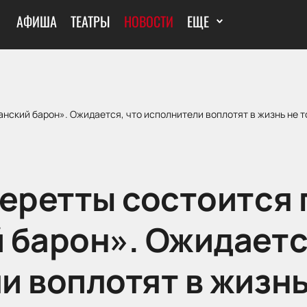
АФИША
ТЕАТРЫ
НОВОСТИ
ЕЩЕ
анский барон». Ожидается, что исполнители воплотят в жизнь не т
перетты состоится 
 барон». Ожидаетс
и воплотят в жизнь