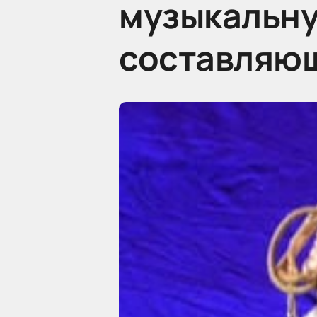
музыкальну
составляющ