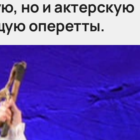
ю, но и актерскую
ую оперетты.