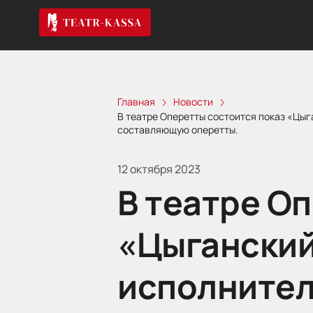
Главная
Новости
В театре Оперетты состоится показ «Цыг
составляющую оперетты.
12 октября 2023
В театре О
«Цыганский
исполнител