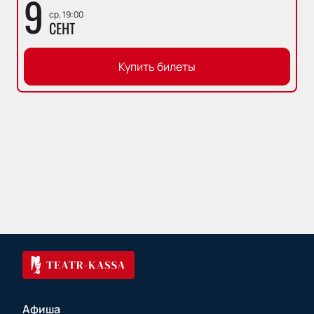
9
ср, 19:00
СЕНТ
Купить билеты
Афиша