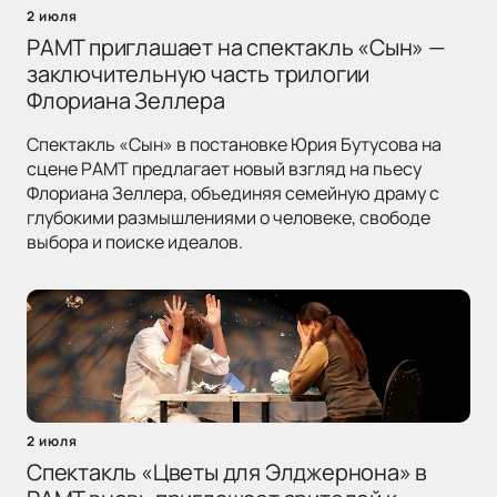
2 июля
РАМТ приглашает на спектакль «Сын» —
заключительную часть трилогии
Флориана Зеллера
Спектакль «Сын» в постановке Юрия Бутусова на
сцене РАМТ предлагает новый взгляд на пьесу
Флориана Зеллера, объединяя семейную драму с
глубокими размышлениями о человеке, свободе
выбора и поиске идеалов.
2 июля
Спектакль «Цветы для Элджернона» в