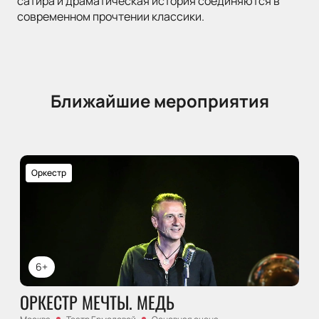
сатира и драматическая история соединяются в
современном прочтении классики.
Ближайшие мероприятия
Оркестр
6+
ОРКЕСТР МЕЧТЫ. МЕДЬ