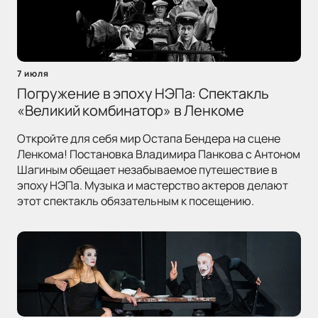
7 июля
Погружение в эпоху НЭПа: Спектакль
«Великий комбинатор» в Ленкоме
Откройте для себя мир Остапа Бендера на сцене
Ленкома! Постановка Владимира Панкова с Антоном
Шагиным обещает незабываемое путешествие в
эпоху НЭПа. Музыка и мастерство актеров делают
этот спектакль обязательным к посещению.