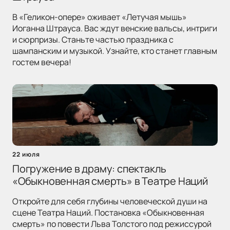
В «Геликон-опере» оживает «Летучая мышь»
Иоганна Штрауса. Вас ждут венские вальсы, интриги
и сюрпризы. Станьте частью праздника с
шампанским и музыкой. Узнайте, кто станет главным
гостем вечера!
22 июля
Погружение в драму: спектакль
«Обыкновенная смерть» в Театре Наций
Откройте для себя глубины человеческой души на
сцене Театра Наций. Постановка «Обыкновенная
смерть» по повести Льва Толстого под режиссурой