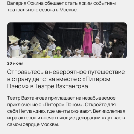
Валерия Фокина обещает стать ярким событием
театрального сезона в Москве.
20 июля
Отправьтесь в невероятное путешествие
в страну детства вместе с «Питером
Пэном» в Театре Вахтангова
Театр Вахтангова приглашает на незабываемое
приключение с «Питером Пэном». Откройте для
себя Нетландию, где мечты оживают. Великолепная
игра актеров и впечатляющие декорации ждут вас в
самом сердце Москвы.