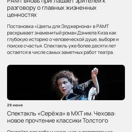
РАМТ вновь приглашает зрителей к
разговору о главных жизненных
ценностях
Постановка «Цветы для Элджернона» в РАМТ
раскрывает знаменитый роман Дэниела Киза как
глубокую историю о человеческой душе, выборе и
поиске счастья. Спектакль уже более десяти лет
остается в числе самых заметных работ театра.
29 июня
Спектакль «Серёжа» в МХТ им. Чехова:
новое прочтение классики Толстого