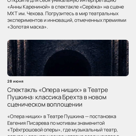
Откройте для себя уникальную интерпретацию
«Анны Карениной» в спектакле «Серёжа» на сцене
МХТ им. Чехова. Погрузитесь в мир театральных
экспериментов и инноваций, отмеченных премиями
«Золотая маска».
28 июня
Спектакль «Опера нищих» в Театре
Пушкина: классика Брехта в новом
сценическом воплощении
«Опера нищих» в Театре Пушкина — постановка
Евгения Писарева по мотивам знаменитой
«Трёхгрошовой оперы», где музыкальный театр,