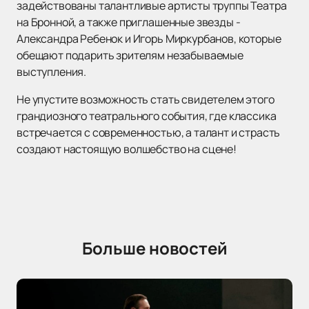
задействованы талантливые артисты труппы Театра
на Бронной, а также приглашенные звезды -
Александра Ребенок и Игорь Миркурбанов, которые
обещают подарить зрителям незабываемые
выступления.
Не упустите возможность стать свидетелем этого
грандиозного театрального события, где классика
встречается с современностью, а талант и страсть
создают настоящую волшебство на сцене!
Больше новостей