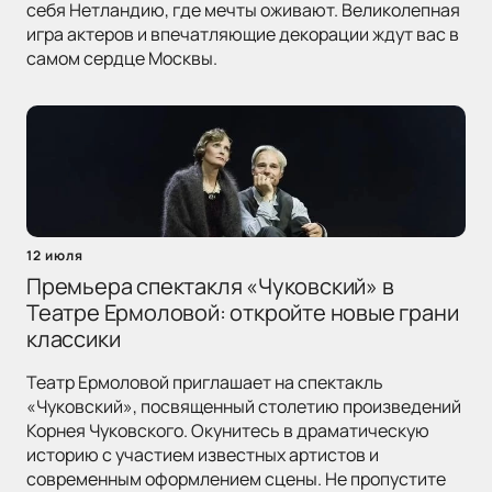
себя Нетландию, где мечты оживают. Великолепная
игра актеров и впечатляющие декорации ждут вас в
самом сердце Москвы.
12 июля
Премьера спектакля «Чуковский» в
Театре Ермоловой: откройте новые грани
классики
Театр Ермоловой приглашает на спектакль
«Чуковский», посвященный столетию произведений
Корнея Чуковского. Окунитесь в драматическую
историю с участием известных артистов и
современным оформлением сцены. Не пропустите