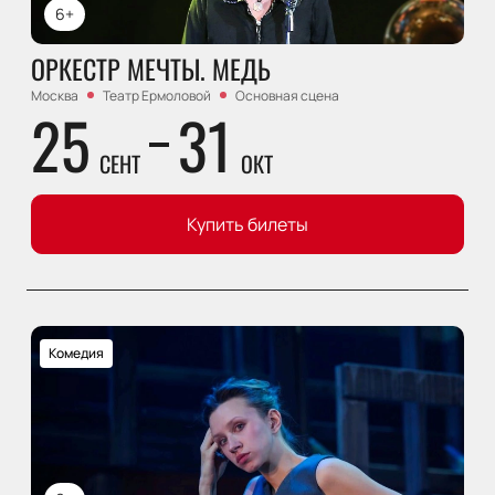
6+
ОРКЕСТР МЕЧТЫ. МЕДЬ
Москва
Театр Ермоловой
Основная сцена
25
31
СЕНТ
ОКТ
Купить билеты
Комедия