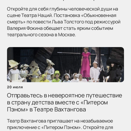
Откройте для себя глубины человеческой души на
сцене Театра Наций. Постановка «Обыкновенная
смерть» по повести Льва Толстого под режиссурой
Валерия Фокина обещает стать ярким событием
театрального сезона в Москве.
20 июля
Отправьтесь в невероятное путешествие
в страну детства вместе с «Питером
Пэном» в Театре Вахтангова
Театр Вахтангова приглашает на незабываемое
приключение с «Питером Пэном». Откройте для