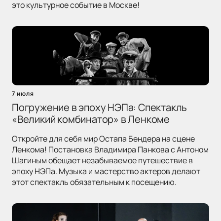
это культурное событие в Москве!
7 июля
Погружение в эпоху НЭПа: Спектакль
«Великий комбинатор» в Ленкоме
Откройте для себя мир Остапа Бендера на сцене
Ленкома! Постановка Владимира Панкова с Антоном
Шагиным обещает незабываемое путешествие в
эпоху НЭПа. Музыка и мастерство актеров делают
этот спектакль обязательным к посещению.