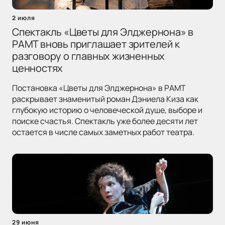
2 июля
Спектакль «Цветы для Элджернона» в
РАМТ вновь приглашает зрителей к
разговору о главных жизненных
ценностях
Постановка «Цветы для Элджернона» в РАМТ
раскрывает знаменитый роман Дэниела Киза как
глубокую историю о человеческой душе, выборе и
поиске счастья. Спектакль уже более десяти лет
остается в числе самых заметных работ театра.
29 июня