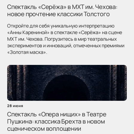
Спектакль «Серёжа» в МХТ им. Чехова:
новое прочтение классики Толстого
Откройте для себя уникальную интерпретацию
«Анны Карениной» в спектакле «Серёжа» на сцене
МХТ им. Чехова. Погрузитесь в мир театральных
экспериментов и инноваций, отмеченных премиями
«Золотая маска».
28 июня
Спектакль «Опера нищих» в Театре
Пушкина: классика Брехта в новом
сценическом воплощении