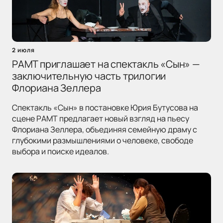
2 июля
РАМТ приглашает на спектакль «Сын» —
заключительную часть трилогии
Флориана Зеллера
Спектакль «Сын» в постановке Юрия Бутусова на
сцене РАМТ предлагает новый взгляд на пьесу
Флориана Зеллера, объединяя семейную драму с
глубокими размышлениями о человеке, свободе
выбора и поиске идеалов.