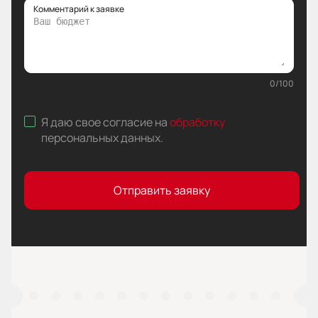
Комментарий к заявке
0
/
100
Я даю свое согласие на
обработку
персональных данных
.
Отправить заявку