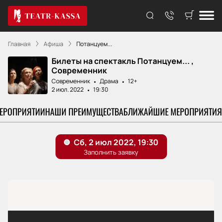
Главная
Афиша
Потанцуем...
Билеты на спектакль Потанцуем... ,
Современник
Современник
Драма
12+
2 июл. 2022
19:30
МЕРОПРИЯТИИ
НАШИ ПРЕИМУЩЕСТВА
БЛИЖАЙШИЕ МЕРОПРИЯТИЯ