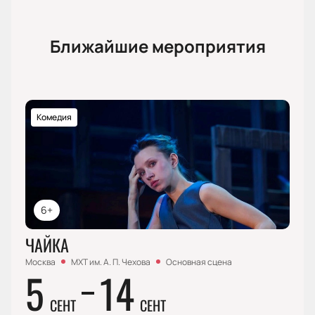
Ближайшие мероприятия
Комедия
6+
ЧАЙКА
Москва
МХТ им. А. П. Чехова
Основная сцена
5
14
СЕНТ
СЕНТ