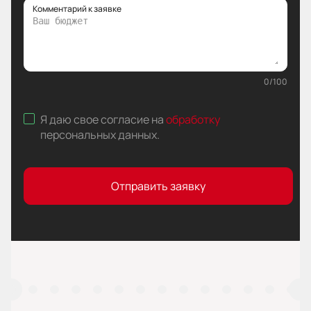
Комментарий к заявке
0
/
100
Я даю свое согласие на
обработку
персональных данных
.
Отправить заявку