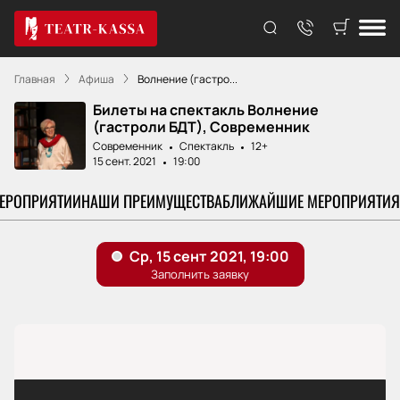
Главная
Афиша
Волнение (гастро...
Билеты на спектакль Волнение
(гастроли БДТ), Современник
Современник
Спектакль
12+
15 сент. 2021
19:00
МЕРОПРИЯТИИ
НАШИ ПРЕИМУЩЕСТВА
БЛИЖАЙШИЕ МЕРОПРИЯТИЯ