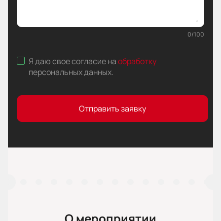
0
/
100
Я даю свое согласие на
обработку
персональных данных
.
Отправить заявку
О мероприятии