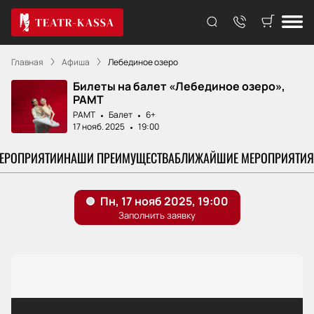
Главная
Афиша
Лебединое озеро
Билеты на балет «Лебединое озеро»,
РАМТ
РАМТ
Балет
6+
17 нояб. 2025
19:00
МЕРОПРИЯТИИ
НАШИ ПРЕИМУЩЕСТВА
БЛИЖАЙШИЕ МЕРОПРИЯТИЯ