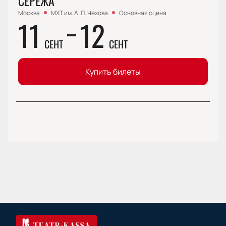
СЕРЁЖА
Москва
МХТ им. А. П. Чехова
Основная сцена
11
12
СЕНТ
СЕНТ
Купить билеты