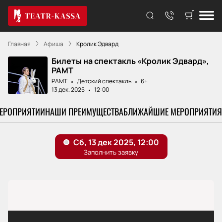
Главная
Афиша
Кролик Эдвард
Билеты на спектакль «Кролик Эдвард»,
РАМТ
РАМТ
Детский спектакль
6+
13 дек. 2025
12:00
МЕРОПРИЯТИИ
НАШИ ПРЕИМУЩЕСТВА
БЛИЖАЙШИЕ МЕРОПРИЯТИЯ