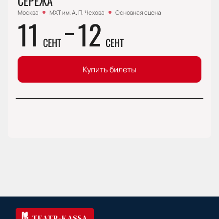
СЕРЁЖА
Москва
МХТ им. А. П. Чехова
Основная сцена
11
12
СЕНТ
СЕНТ
Купить билеты