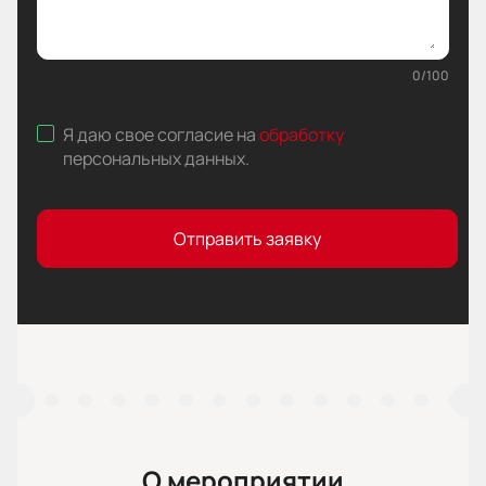
0
/
100
Я даю свое согласие на
обработку
персональных данных
.
Отправить заявку
О мероприятии