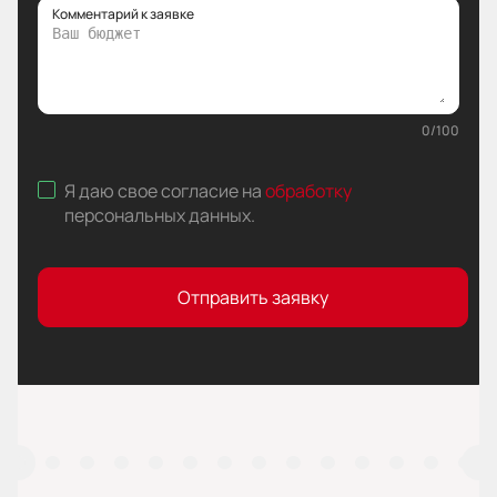
Комментарий к заявке
0
/
100
Я даю свое согласие на
обработку
персональных данных
.
Отправить заявку