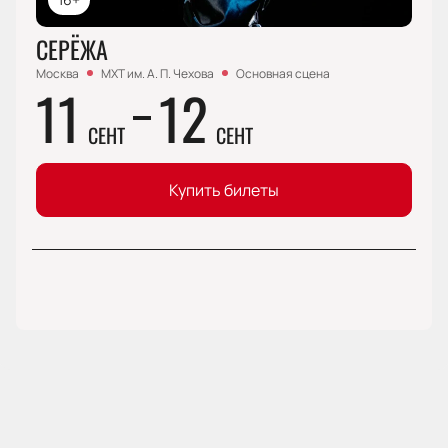
СЕРЁЖА
Москва
МХТ им. А. П. Чехова
Основная сцена
11
12
СЕНТ
СЕНТ
Купить билеты