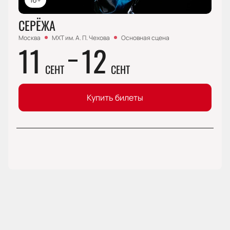
СЕРЁЖА
Москва
МХТ им. А. П. Чехова
Основная сцена
11
12
СЕНТ
СЕНТ
Купить билеты