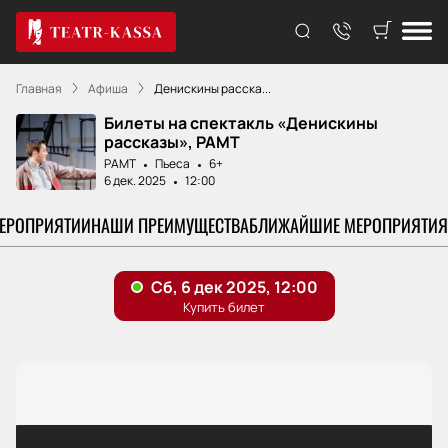
Главная
Афиша
Денискины расска...
Билеты на спектакль «Денискины
рассказы», РАМТ
РАМТ
Пьеса
6+
6 дек. 2025
12:00
МЕРОПРИЯТИИ
НАШИ ПРЕИМУЩЕСТВА
БЛИЖАЙШИЕ МЕРОПРИЯТИЯ