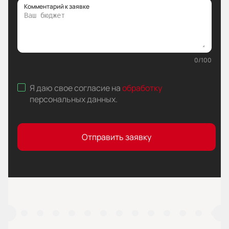
Комментарий к заявке
0
/
100
Я даю свое согласие на
обработку
персональных данных
.
Отправить заявку