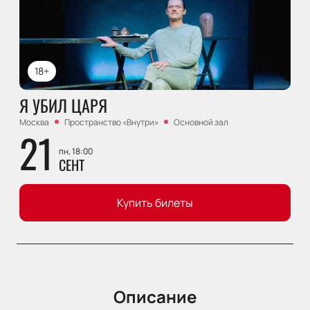
18+
Я УБИЛ ЦАРЯ
Москва
Пространство «Внутри»
Основной зал
21
пн, 18:00
СЕНТ
Купить билеты
Описание