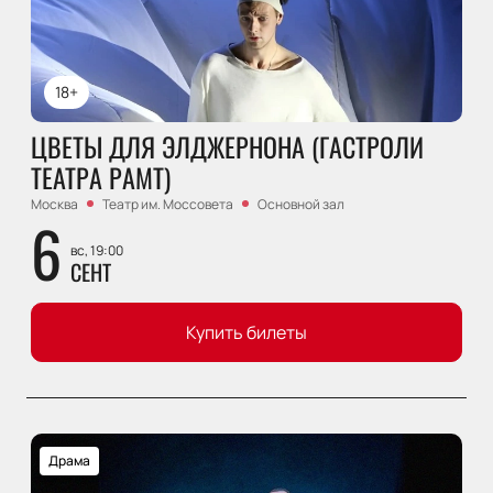
18+
ЦВЕТЫ ДЛЯ ЭЛДЖЕРНОНА (ГАСТРОЛИ
ТЕАТРА РАМТ)
Москва
Театр им. Моссовета
Основной зал
6
вс, 19:00
СЕНТ
Купить билеты
Драма