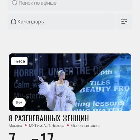
Пьеса
16+
8 РАЗГНЕВАННЫХ ЖЕНЩИН
Москва
МХТ им. А. П. Чехова
Основная сцена
7
17