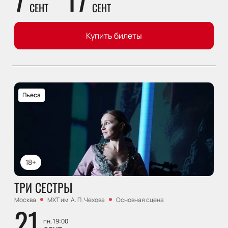
СЕНТ
СЕНТ
Купить билеты
Пьеса
18+
ТРИ СЕСТРЫ
Москва
МХТ им. А. П. Чехова
Основная сцена
21
пн, 19:00