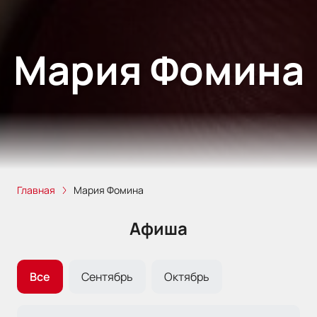
Мария Фомина
Главная
Мария Фомина
Афиша
Все
Сентябрь
Октябрь