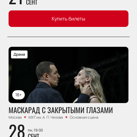
СЕНТ
Купить билеты
Драма
18+
МАСКАРАД С ЗАКРЫТЫМИ ГЛАЗАМИ
Москва
МХТ им. А. П. Чехова
Основная сцена
28
пн, 19:00
СЕНТ