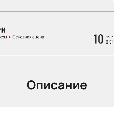
ИЙ
10
ком
Основная сцена
сб, 13
ОКТ
Описание