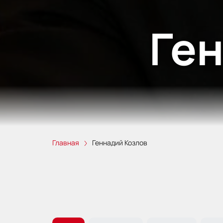
Ге
Главная
Геннадий Козлов