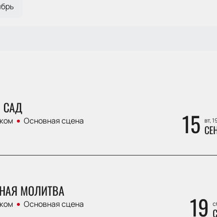
ябрь
 САД
15
ком
Основная сцена
вт, 1
СЕ
НАЯ МОЛИТВА
19
ком
Основная сцена
с
С