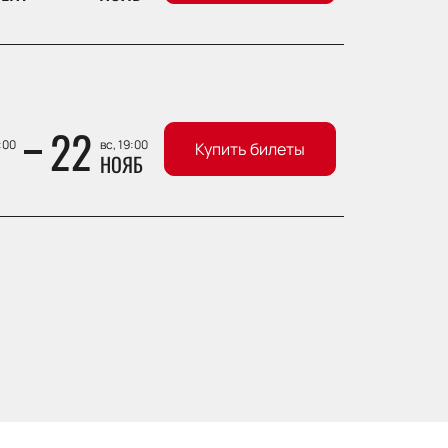
22
:00
вс, 19:00
Купить билеты
НОЯБ