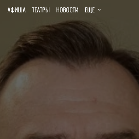
АФИША
ТЕАТРЫ
НОВОСТИ
ЕЩЕ