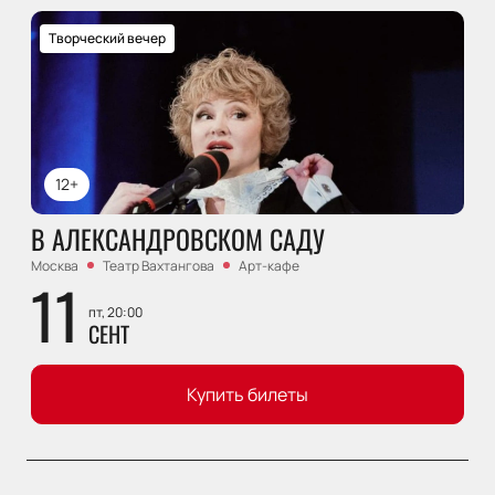
Творческий вечер
12+
В АЛЕКСАНДРОВСКОМ САДУ
Москва
Театр Вахтангова
Арт-кафе
11
пт, 20:00
СЕНТ
Купить билеты