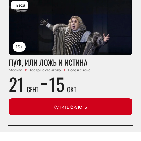
Пьеса
16+
ПУФ, ИЛИ ЛОЖЬ И ИСТИНА
Москва
Театр Вахтангова
Новая сцена
21
15
СЕНТ
ОКТ
Купить билеты