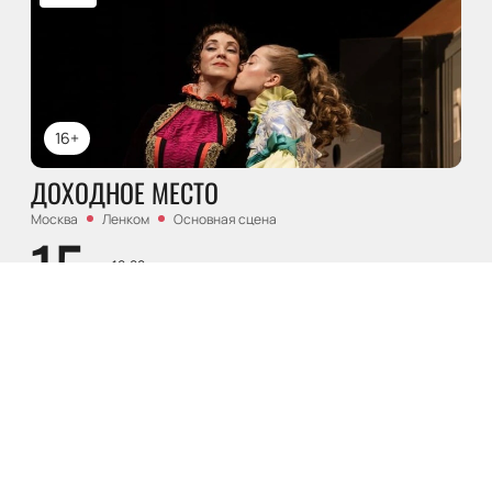
16+
ДОХОДНОЕ МЕСТО
Москва
Ленком
Основная сцена
15
чт, 19:00
ОКТ
Купить билеты