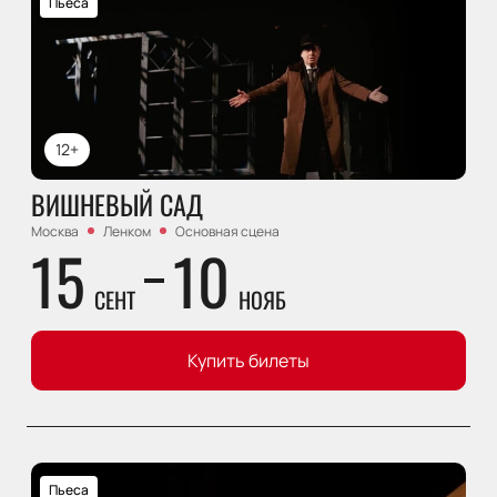
Пьеса
12+
ВИШНЕВЫЙ САД
Москва
Ленком
Основная сцена
15
10
СЕНТ
НОЯБ
Купить билеты
Пьеса