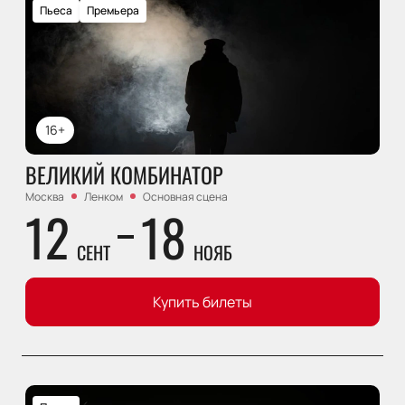
Пьеса
Премьера
16+
ВЕЛИКИЙ КОМБИНАТОР
Москва
Ленком
Основная сцена
12
18
СЕНТ
НОЯБ
Купить билеты