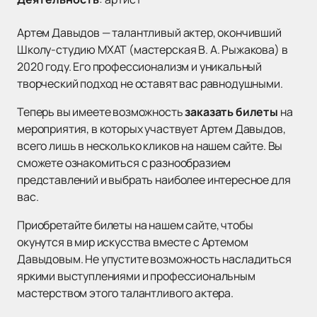
Артем Давыдов — талантливый актер, окончивший
Школу-студию МХАТ (мастерская В. А. Рыжакова) в
2020 году. Его профессионализм и уникальный
творческий подход не оставят вас равнодушными.
Теперь вы имеете возможность
заказать билеты
на
мероприятия, в которых участвует Артем Давыдов,
всего лишь в несколько кликов на нашем сайте. Вы
сможете ознакомиться с разнообразием
представлений и выбрать наиболее интересное для
вас.
Приобретайте билеты на нашем сайте, чтобы
окунутся в мир искусства вместе с Артемом
Давыдовым. Не упустите возможность насладиться
яркими выступлениями и профессиональным
мастерством этого талантливого актера.