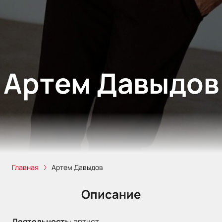
Артем Давыдов
Главная
Артем Давыдов
Описание
Деятельность
:
артист