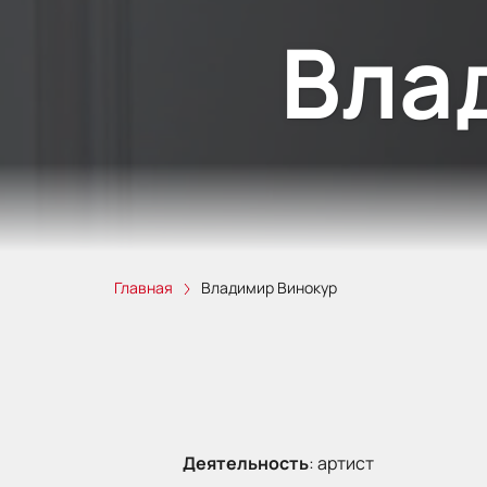
Вла
Главная
Владимир Винокур
Деятельность
:
артист