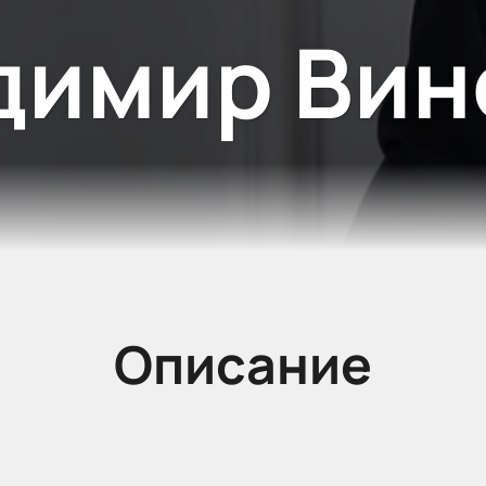
димир Вин
Описание