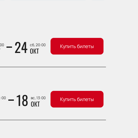
24
:00
сб, 20:00
Купить билеты
Т
ОКТ
18
3:00
вс, 13:00
Купить билеты
ОКТ