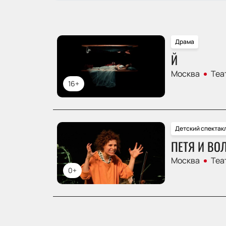
Драма
Й
Москва
Теа
16+
Детский спектак
ПЕТЯ И ВО
Москва
Теа
0+