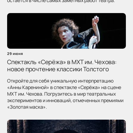
остается в числе самых заметных работ театра.
29 июня
Спектакль «Серёжа» в МХТ им. Чехова:
новое прочтение классики Толстого
Откройте для себя уникальную интерпретацию
«Анны Карениной» в спектакле «Серёжа» на сцене
МХТ им. Чехова. Погрузитесь в мир театральных
экспериментов и инноваций, отмеченных премиями
«Золотая маска».