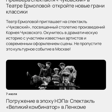
Театре Ермоловой: откройте новые грани
классики
Театр Ермоловой приглашает на спектакль
«Чуковский», посвященный столетию произведений
Корнея Чуковского. Окунитесь в драматическую
историю с участием известных артистов и
современным оформлением сцены. Не пропустите
это культурное событие в Москве!
7 июля
Погружение в эпоху НЭПа: Спектакль
«Великий комбинатор» в Ленкоме