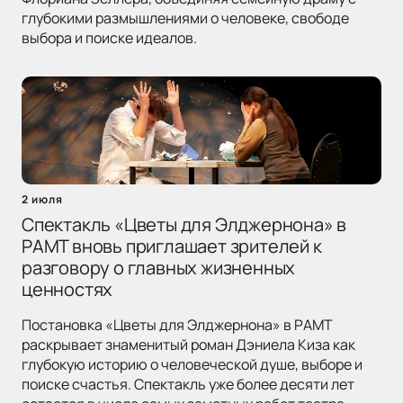
глубокими размышлениями о человеке, свободе
выбора и поиске идеалов.
2 июля
Спектакль «Цветы для Элджернона» в
РАМТ вновь приглашает зрителей к
разговору о главных жизненных
ценностях
Постановка «Цветы для Элджернона» в РАМТ
раскрывает знаменитый роман Дэниела Киза как
глубокую историю о человеческой душе, выборе и
поиске счастья. Спектакль уже более десяти лет