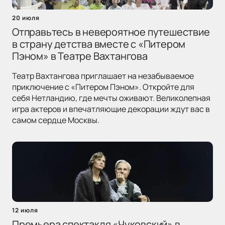
20 июля
Отправьтесь в невероятное путешествие
в страну детства вместе с «Питером
Пэном» в Театре Вахтангова
Театр Вахтангова приглашает на незабываемое
приключение с «Питером Пэном». Откройте для
себя Нетландию, где мечты оживают. Великолепная
игра актеров и впечатляющие декорации ждут вас в
самом сердце Москвы.
12 июля
Премьера спектакля «Чуковский» в