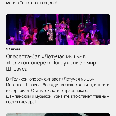
магию Толстого на сцене!
23 июля
Оперетта-бал «Летучая мышь» в
«Геликон-опере»: Погружение в мир
Штрауса
В «Геликон-опере» оживает «Летучая мышь»
Иоганна Штрауса. Вас ждут венские вальсы, интриги
и сюрпризы. Станьте частью праздника с
шампанским и музыкой. Узнайте, кто станет главным
гостем вечера!