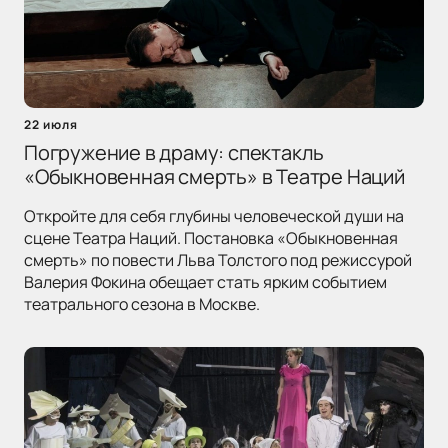
22 июля
Погружение в драму: спектакль
«Обыкновенная смерть» в Театре Наций
Откройте для себя глубины человеческой души на
сцене Театра Наций. Постановка «Обыкновенная
смерть» по повести Льва Толстого под режиссурой
Валерия Фокина обещает стать ярким событием
театрального сезона в Москве.