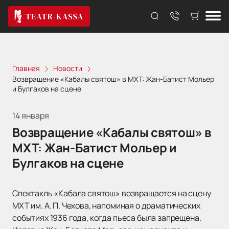
Главная
Новости
Возвращение «Кабалы святош» в МХТ: Жан-Батист Мольер
и Булгаков на сцене
14 января
Возвращение «Кабалы святош» в
МХТ: Жан-Батист Мольер и
Булгаков на сцене
Спектакль «Кабала святош» возвращается на сцену
МХТ им. А. П. Чехова, напоминая о драматических
событиях 1936 года, когда пьеса была запрещена.