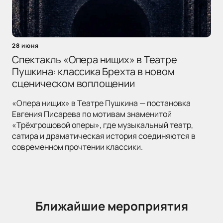
28 июня
Спектакль «Опера нищих» в Театре
Пушкина: классика Брехта в новом
сценическом воплощении
«Опера нищих» в Театре Пушкина — постановка
Евгения Писарева по мотивам знаменитой
«Трёхгрошовой оперы», где музыкальный театр,
сатира и драматическая история соединяются в
современном прочтении классики.
Ближайшие мероприятия