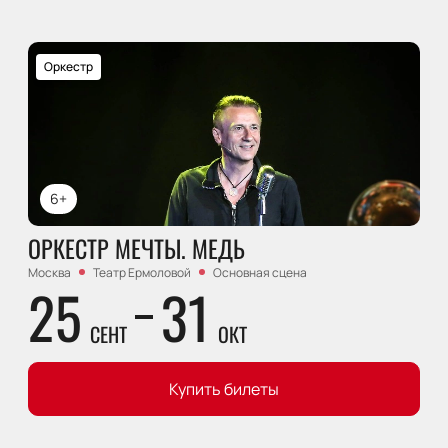
Оркестр
6+
ОРКЕСТР МЕЧТЫ. МЕДЬ
Москва
Театр Ермоловой
Основная сцена
25
31
СЕНТ
ОКТ
Купить билеты