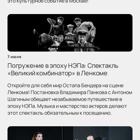
это культурное событие в Москве!
7 июля
Погружение в эпоху НЭПа: Спектакль
«Великий комбинатор» в Ленкоме
Откройте для себя мир Остапа Бендера на сцене
Ленкома! Постановка Владимира Панкова с Антоном
Шагиным обещает незабываемое путешествие в
эпоху НЭПа. Музыка и мастерство актеров делают
этот спектакль обязательным к посещению.