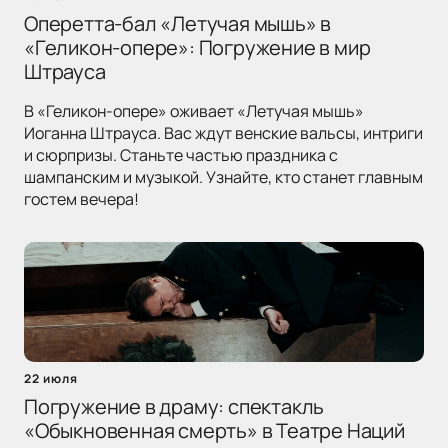
Оперетта-бал «Летучая мышь» в
«Геликон-опере»: Погружение в мир
Штрауса
В «Геликон-опере» оживает «Летучая мышь»
Иоганна Штрауса. Вас ждут венские вальсы, интриги
и сюрпризы. Станьте частью праздника с
шампанским и музыкой. Узнайте, кто станет главным
гостем вечера!
22 июля
Погружение в драму: спектакль
«Обыкновенная смерть» в Театре Наций