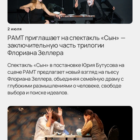
2 июля
РАМТ приглашает на спектакль «Сын» —
заключительную часть трилогии
Флориана Зеллера
Спектакль «Сын» в постановке Юрия Бутусова на
сцене РАМТ предлагает новый взгляд на пьесу
Флориана Зеллера, объединяя семейную драму с
глубокими размышлениями о человеке, свободе
выбора и поиске идеалов.