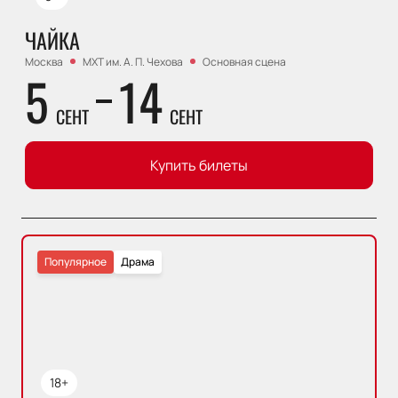
ЧАЙКА
Москва
МХТ им. А. П. Чехова
Основная сцена
5
14
СЕНТ
СЕНТ
Купить билеты
Популярное
Драма
18+