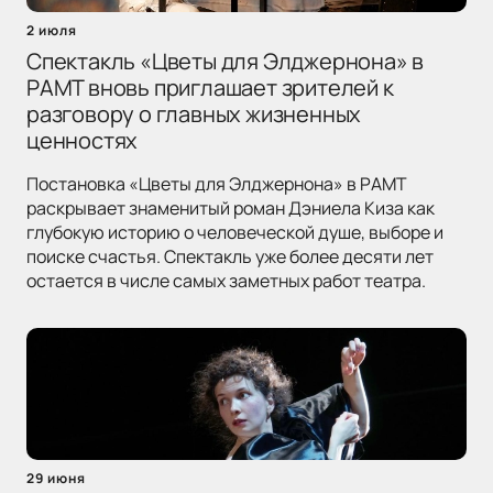
2 июля
Спектакль «Цветы для Элджернона» в
РАМТ вновь приглашает зрителей к
разговору о главных жизненных
ценностях
Постановка «Цветы для Элджернона» в РАМТ
раскрывает знаменитый роман Дэниела Киза как
глубокую историю о человеческой душе, выборе и
поиске счастья. Спектакль уже более десяти лет
остается в числе самых заметных работ театра.
29 июня