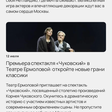
себя Нетландию, где мечты оживают. Великолепная
игра актеров и впечатляющие декорации ждут вас в
самом сердце Москвы.
12 июля
Премьера спектакля «Чуковский» в
Театре Ермоловой: откройте новые грани
классики
Театр Ермоловой приглашает на спектакль
«Чуковский», посвященный столетию произведений
Корнея Чуковского. Окунитесь в драматическую
историю с участием известных артистов и
современным оформлением сцены. Не пропустите