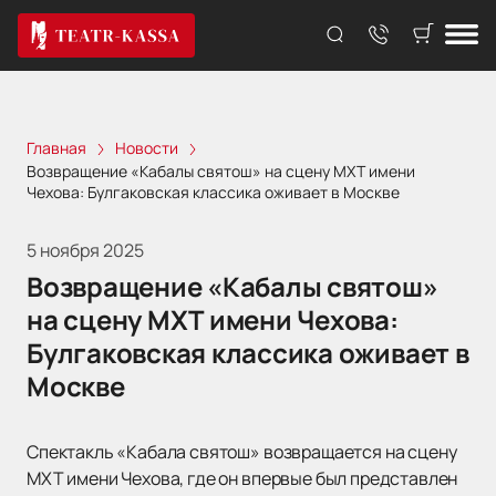
Главная
Новости
Возвращение «Кабалы святош» на сцену МХТ имени
Чехова: Булгаковская классика оживает в Москве
5 ноября 2025
Возвращение «Кабалы святош»
на сцену МХТ имени Чехова:
Булгаковская классика оживает в
Москве
Спектакль «Кабала святош» возвращается на сцену
МХТ имени Чехова, где он впервые был представлен