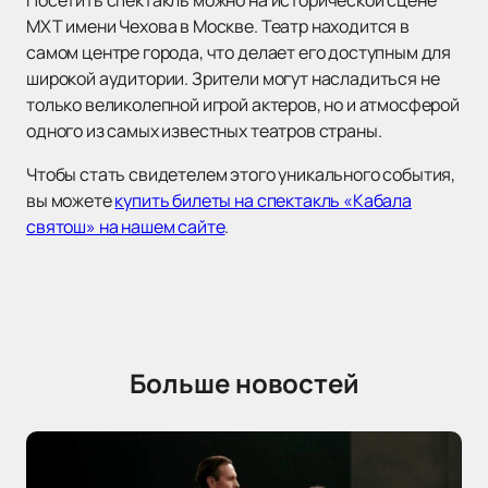
Посетить спектакль можно на исторической сцене
МХТ имени Чехова в Москве. Театр находится в
самом центре города, что делает его доступным для
широкой аудитории. Зрители могут насладиться не
только великолепной игрой актеров, но и атмосферой
одного из самых известных театров страны.
Чтобы стать свидетелем этого уникального события,
вы можете
купить билеты на спектакль «Кабала
святош» на нашем сайте
.
Больше новостей