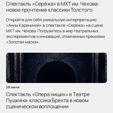
Спектакль «Серёжа» в МХТ им. Чехова:
новое прочтение классики Толстого
Откройте для себя уникальную интерпретацию
«Анны Карениной» в спектакле «Серёжа» на сцене
МХТ им. Чехова. Погрузитесь в мир театральных
экспериментов и инноваций, отмеченных премиями
«Золотая маска».
28 июня
Спектакль «Опера нищих» в Театре
Пушкина: классика Брехта в новом
сценическом воплощении