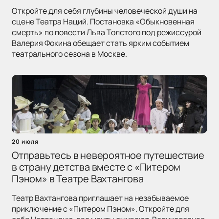
Откройте для себя глубины человеческой души на
сцене Театра Наций. Постановка «Обыкновенная
смерть» по повести Льва Толстого под режиссурой
Валерия Фокина обещает стать ярким событием
театрального сезона в Москве.
20 июля
Отправьтесь в невероятное путешествие
в страну детства вместе с «Питером
Пэном» в Театре Вахтангова
Театр Вахтангова приглашает на незабываемое
приключение с «Питером Пэном». Откройте для