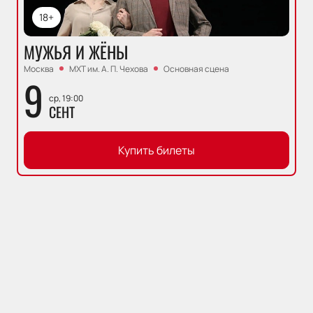
18+
МУЖЬЯ И ЖЁНЫ
Москва
МХТ им. А. П. Чехова
Основная сцена
9
ср, 19:00
СЕНТ
Купить билеты