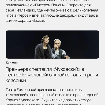
приключение с «Питером Пэном». Откройте для
себя Нетландию, где мечты оживают. Великолепная
игра актеров и впечатляющие декорации ждут вас в
самом сердце Москвы.
12 июля
Премьера спектакля «Чуковский» в
Театре Ермоловой: откройте новые грани
классики
Театр Ермоловой приглашает на спектакль
«Чуковский», посвященный столетию произведений
Корнея Чуковского. Окунитесь в драматическую