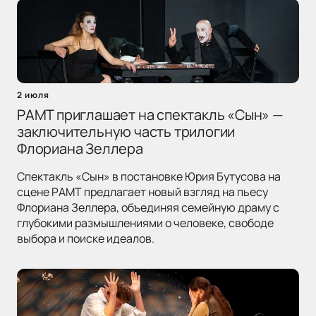
2 июля
РАМТ приглашает на спектакль «Сын» —
заключительную часть трилогии
Флориана Зеллера
Спектакль «Сын» в постановке Юрия Бутусова на
сцене РАМТ предлагает новый взгляд на пьесу
Флориана Зеллера, объединяя семейную драму с
глубокими размышлениями о человеке, свободе
выбора и поиске идеалов.