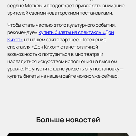
сердце Москвы и продолжает привлекать внимание
зрителей своими новаторскими постановками.
Чтобы стать частью этого культурного события,
рекомендуем
купить билеты на спектакль «Дон
Кихот»
на нашем сайте заранее. Посещение
спектакля «Дон Кихот» станет отличной
возможностью погрузиться в мир театра и
насладиться искусством исполнения на высшем
уровне. Не упустите шанс увидеть эту постановку —
купить билеты на нашем сайте можно уже сейчас.
Больше новостей