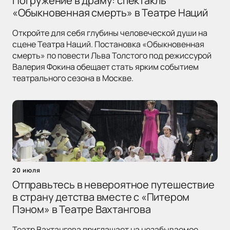
Погружение в драму: спектакль
«Обыкновенная смерть» в Театре Наций
Откройте для себя глубины человеческой души на
сцене Театра Наций. Постановка «Обыкновенная
смерть» по повести Льва Толстого под режиссурой
Валерия Фокина обещает стать ярким событием
театрального сезона в Москве.
20 июля
Отправьтесь в невероятное путешествие
в страну детства вместе с «Питером
Пэном» в Театре Вахтангова
Театр Вахтангова приглашает на незабываемое