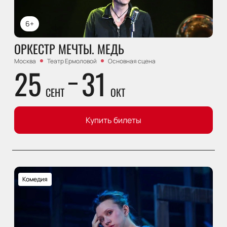
6+
ОРКЕСТР МЕЧТЫ. МЕДЬ
Москва
Театр Ермоловой
Основная сцена
25
31
СЕНТ
ОКТ
Купить билеты
Комедия