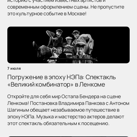
историю с участием известных артистов и
современным оформлением сцены. Не пропустите
это культурное событие в Москве!
7 июля
Погружение в эпоху НЭПа: Спектакль
«Великий комбинатор» в Ленкоме
Откройте для себя мир Остапа Бендера на сцене
Ленкома! Постановка Владимира Панкова с Антоном
Шагиным обещает незабываемое путешествие в
эпоху НЭПа. Музыка и мастерство актеров делают
этот спектакль обязательным к посещению.