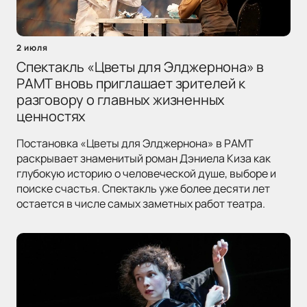
2 июля
Спектакль «Цветы для Элджернона» в
РАМТ вновь приглашает зрителей к
разговору о главных жизненных
ценностях
Постановка «Цветы для Элджернона» в РАМТ
раскрывает знаменитый роман Дэниела Киза как
глубокую историю о человеческой душе, выборе и
поиске счастья. Спектакль уже более десяти лет
остается в числе самых заметных работ театра.