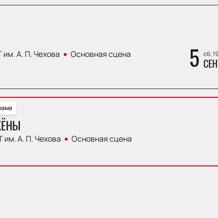
5
 им. А. П. Чехова
Основная сцена
сб, 1
СЕН
рама
ЖЁНЫ
 им. А. П. Чехова
Основная сцена