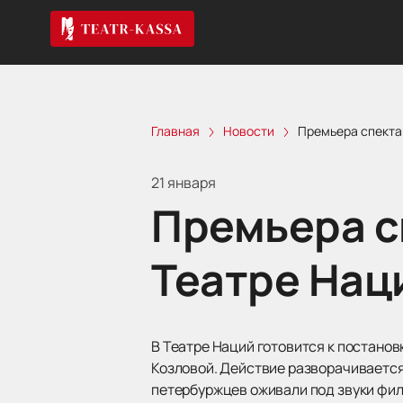
Главная
Новости
Премьера спекта
21 января
Премьера с
Театре Нац
В Театре Наций готовится к постано
Козловой. Действие разворачивается 
петербуржцев оживали под звуки фил