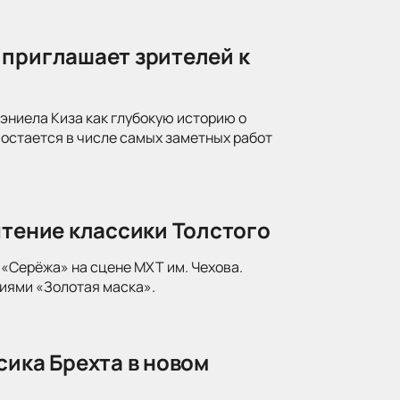
 приглашает зрителей к
ниела Киза как глубокую историю о
 остается в числе самых заметных работ
чтение классики Толстого
«Серёжа» на сцене МХТ им. Чехова.
иями «Золотая маска».
сика Брехта в новом