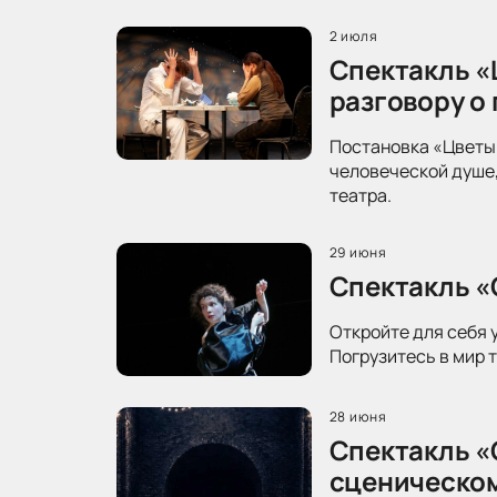
2 июля
Спектакль «
разговору о
Постановка «Цветы 
человеческой душе,
театра.
29 июня
Спектакль «
Откройте для себя 
Погрузитесь в мир 
28 июня
Спектакль «
сценическо