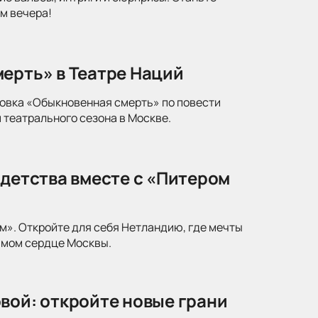
м вечера!
ерть» в Театре Наций
новка «Обыкновенная смерть» по повести
 театрального сезона в Москве.
 детства вместе с «Питером
м». Откройте для себя Нетландию, где мечты
амом сердце Москвы.
вой: откройте новые грани